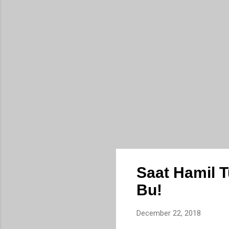
say
kad
Saat Hamil T
Bu!
December 22, 2018