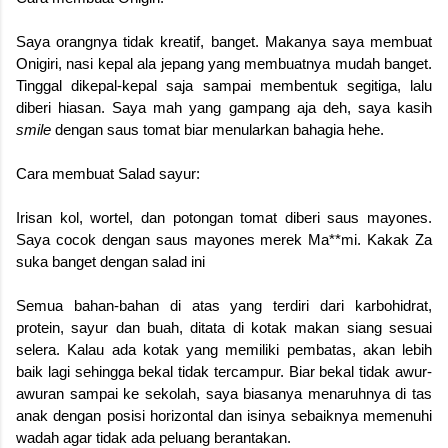
Saya orangnya tidak kreatif, banget. Makanya saya membuat
Onigiri, nasi kepal ala jepang yang membuatnya mudah banget.
Tinggal dikepal-kepal saja sampai membentuk segitiga, lalu
diberi hiasan. Saya mah yang gampang aja deh, saya kasih
smile
dengan saus tomat biar menularkan bahagia hehe.
Cara membuat Salad sayur:
Irisan kol, wortel, dan potongan tomat diberi saus mayones.
Saya cocok dengan saus mayones merek Ma**mi. Kakak Za
suka banget dengan salad ini
Semua bahan-bahan di atas yang terdiri dari karbohidrat,
protein, sayur dan buah, ditata di kotak makan siang sesuai
selera. Kalau ada kotak yang memiliki pembatas, akan lebih
baik lagi sehingga bekal tidak tercampur. Biar bekal tidak awur-
awuran sampai ke sekolah, saya biasanya menaruhnya di tas
anak dengan posisi horizontal dan isinya sebaiknya memenuhi
wadah agar tidak ada peluang berantakan.