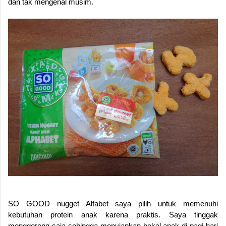
dan tak mengenal musim.
SO GOOD nugget Alfabet saya pilih untuk memenuhi
kebutuhan protein anak karena praktis. Saya tinggak
menggoreng saja sehingga menyiapkan bekal anak di pagi hari