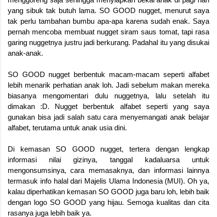
yang sibuk tak butuh lama. SO GOOD nugget, menurut saya
tak perlu tambahan bumbu apa-apa karena sudah enak. Saya
pernah mencoba membuat nugget siram saus tomat, tapi rasa
garing nuggetnya justru jadi berkurang. Padahal itu yang disukai
anak-anak.
SO GOOD nugget berbentuk macam-macam seperti alfabet
lebih menarik perhatian anak loh. Jadi sebelum makan mereka
biasanya mengomentari dulu nuggetnya, lalu setelah itu
dimakan :D. Nugget berbentuk alfabet seperti yang saya
gunakan bisa jadi salah satu cara menyemangati anak belajar
alfabet, terutama untuk anak usia dini.
Di kemasan SO GOOD nugget, tertera dengan lengkap
informasi nilai gizinya, tanggal kadaluarsa untuk
mengonsumsinya, cara memasaknya, dan informasi lainnya
termasuk info halal dari Majelis Ulama Indonesia (MUI). Oh ya,
kalau diperhatikan kemasan SO GOOD juga baru loh, lebih baik
dengan logo SO GOOD yang hijau. Semoga kualitas dan cita
rasanya juga lebih baik ya.