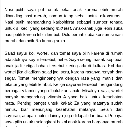
Nasi putih saya pilih untuk bekal anak karena lebih murah
dibanding nasi merah, namun tetap sehat untuk dikonsumsi.
Nasi putih mengandung karbohidrat sebagai sumber tenaga
untuk si kecil yang sedang
mid test
. Anak-anak juga lebih suka
nasi putih karena lebih lembut. Dulu pernah coba konsumsi nasi
merah, dan adik Ra kurang suka.
Salad sayur kol, wortel, dan tomat saya pilih karena di rumah
ada stoknya sayur tersebut, hehe. Saya sering masak sop buat
anak jadi ketiga bahan tersebut sering ada di kulkas. Kol dan
wortel jika dijadikan salad jadi seru, karena rasanya renyah dan
segar. Tomat mengimbanginya dengan rasa yang manis dan
tekstur yang lebih lembut. Ketiga sayuran tersebut mengandung
berbagai vitamin yang dibutuhkan anak. Misalnya saja, wortel
banyak mengandung vitamin A yang baik untuk kesehatan
mata. Penting banget untuk kakak Za yang matanya sudah
minus, biar menunjang kesehatan matanya. Selain dari
sayuran, asupan nutrisi lainnya juga didapat dari buah. Pepaya
saya pilih untuk melengkapi bekal anak karena harganya murah