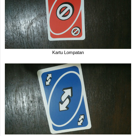
Kartu Lompatan