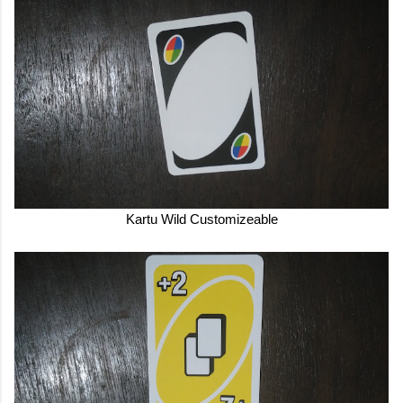
Kartu Wild Customizeable