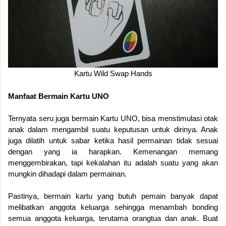
Kartu Wild Swap Hands
Manfaat Bermain Kartu UNO
Ternyata seru juga bermain Kartu UNO, bisa menstimulasi otak
anak dalam mengambil suatu keputusan untuk dirinya. Anak
juga dilatih untuk sabar ketika hasil permainan tidak sesuai
dengan yang ia harapkan. Kemenangan memang
menggembirakan, tapi kekalahan itu adalah suatu yang akan
mungkin dihadapi dalam permainan.
Pastinya, bermain kartu yang butuh pemain banyak dapat
melibatkan anggota keluarga sehingga menambah bonding
semua anggota keluarga, terutama orangtua dan anak. Buat