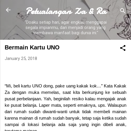
Petualangan Za & Ra
Skip to main content
"Doaku setiap hari, agar engkau menggapai
segala impianmu, dan menjadi orang yang
membawa manfaat bagi dunia ini."
Bermain Kartu UNO
January 25, 2018
“Mi, beli kartu UNO dong, pake uang kakak kok…” Kata Kakak
Za dengan muka memelas, saat kita berkunjung ke sebuah
pusat perbelanjaan. Yah, beginilah resiko kalau mengajak anak
ke pusat belanja. Laper mata, seperti emaknya, ups. Walaupun
dari rumah sudah diwanti-wanti untuk tidak membeli mainan
karena mainan di rumah sudah banyak, tetap saja ketika sudah
sampai di lokasi belanja ada saja yang ingin dibeli anak,
terutama mainan.