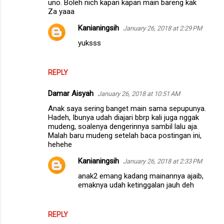
uno. Boleh nich kapan kapan main bareng kak
Za yaaa
Kanianingsih
January 26, 2018 at 2:29 PM
yuksss
REPLY
Damar Aisyah
January 26, 2018 at 10:51 AM
Anak saya sering banget main sama sepupunya.
Hadeh, Ibunya udah diajari bbrp kali juga nggak
mudeng, soalenya dengerinnya sambil lalu aja.
Malah baru mudeng setelah baca postingan ini,
hehehe
Kanianingsih
January 26, 2018 at 2:33 PM
anak2 emang kadang mainannya ajaib,
emaknya udah ketinggalan jauh deh
REPLY