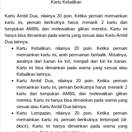
Kartu Kebalikan
Kartu Ambil Dua, nilainya 20 poin. Ketika pemain memainkan
kartu ini, pemain berikutnya harus menarik 2 kartu dari
tumpukan AMBIL dan melewatkan giliran mereka. Kartu ini
hanya bisa dimainkan pada warna yang sesuai atau Kartu Ambil
Dua lainnya.
Kartu Kebalikan, nilainya 20 poin. Ketika pemain
memainkan kartu ini, arah permainan berbalik. Misalnya,
awalnya dari kanan ke kiri, menjadi dari kiri ke kanan.
Kartu ini bisa dimainkan pada warna yang sesuai atau
Kebalikan lainnya.
Kartu Ambil Dua, nilainya 20 poin. Ketika pemain
memainkan kartu ini, pemain berikutnya harus menarik 2
kartu dari tumpukan AMBIL dan melewatkan giliran
mereka. Kartu ini hanya bisa dimainkan pada warna yang
sesuai atau Kartu Ambil Dua lainnya.
Kartu Lompatan, nilainya 20 poin. Ketika pemain
memainkan kartu ini, pemain berikutnya terlompati (di-
block
). Kartu ini hanya dimainkan pada warna yang