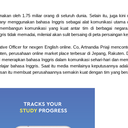
nakan oleh 1.75 miliar orang di seluruh dunia. Selain itu, juga kini
pany
menggunakan bahasa Inggris sebagai alat komunikasi utama 
membangun komunikasi yang kuat antar tim di berbagai negara.
 tidak memadai, milenial akan sulit bersaing di peta persaingan ker
tive Officer for nexgen English online. Co, Artnandia Priaji mencon
ten, perusahaan online market place terbesar di Jepang, Rakuten.
ni menerapkan bahasa Inggris dalam komunikasi sehari-hari dan m
ajar bahasa Inggris. Saat itu media menilainya keputusannya adal
san itu membuat perusahaannya semakin kuat dengan tim yang be