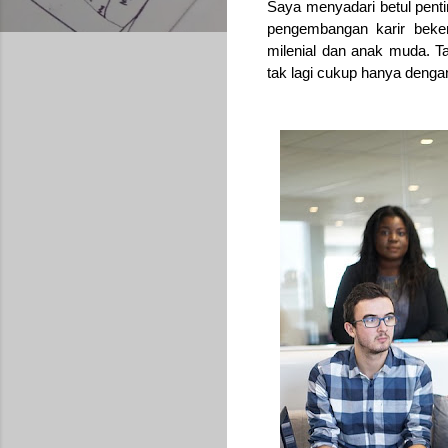
Saya menyadari betul pent
pengembangan karir bekerj
milenial dan anak muda. Ta
tak lagi cukup hanya dengan