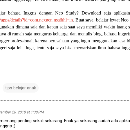
ajar bahasa Inggris dengan Neo Study? Download saja aplikasin
re/apps/details?id=com.nexgen.nsa&hl=in
. Buat saya, belajar lewat Neo
gunakan dimana saja dan kapan saja saat saya memiliki waktu luang s
ya di rumah saja mengurus keluarga dan menulis blog, bahasa Inggris
logger professional, karena perusahaan yang ingin menggunakan jasa b
ri saja loh. Juga, tentu saja saya bisa mewariskan ilmu bahasa ingg
tips belajar anak
ember 26, 2018 at 1:38 PM
 memang penting sekali sekarang. Enak ya sekarang sudah ada aplika
nggris :)