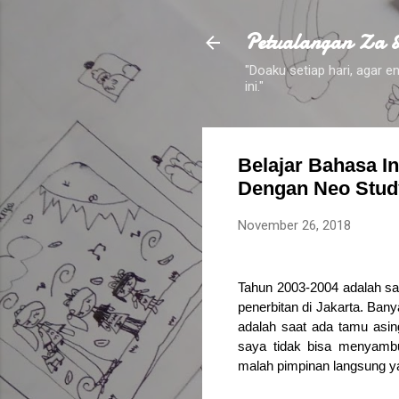
Petualangan Za 
"Doaku setiap hari, agar
ini."
Belajar Bahasa I
Dengan Neo Stud
November 26, 2018
Tahun 2003-2004 adalah sa
penerbitan di Jakarta. Ban
adalah saat ada tamu asin
saya tidak bisa menyambu
malah pimpinan langsung 