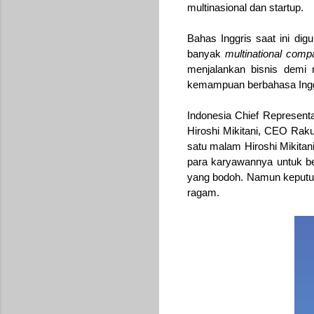
multinasional dan startup.
Bahas Inggris saat ini digu
banyak
multinational com
menjalankan bisnis demi 
kemampuan berbahasa Inggris
Indonesia Chief Representa
Hiroshi Mikitani, CEO Raku
satu malam Hiroshi Mikita
para karyawannya untuk bel
yang bodoh. Namun keputu
ragam.