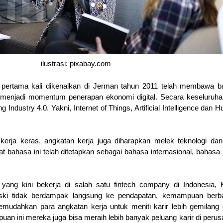
ilustrasi: pixabay.com
g pertama kali dikenalkan di Jerman tahun 2011 telah membawa 
 menjadi momentum penerapan ekonomi digital. Secara keseluruh
g Industry 4.0. Yakni,
Internet of Things
, Artificial Intelligence dan
H
 kerja keras, angkatan kerja juga diharapkan melek teknologi dan
t bahasa ini telah ditetapkan sebagai bahasa internasional, bahasa 
ang kini bekerja di salah satu fintech company di Indonesia, 
ski tidak berdampak langsung ke pendapatan, kemampuan berb
emudahkan para angkatan kerja untuk meniti karir lebih gemilang 
uan ini mereka juga bisa meraih lebih banyak peluang karir di peru