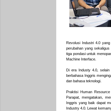
Revolusi Industri 4.0 yan
perubahan yang sekaligus
tiga pondasi untuk menopan
Machine Interface
.
Di era Industy 4.0, selain
berbahasa Inggris menginga
dan bahasa teknologi.
Praktisi Human Resource y
Parapat, mengatakan, me
Inggris yang baik dapat m
Industry 4.0. Lewat kemamp