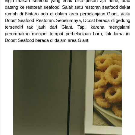
ingin makan seafood yang enak bisa pesan aja hehe, atau
datang ke restoran seafood. Salah satu restoran seafood dekat
rumah di Bintaro ada di dalam area perbelanjaan Giant, yaitu
Dcost Seafood Restoran. Sebelumnya, Dcost berada di gedung
tersendiri tak jauh dari Giant. Tapi, karena mengalami
perombakan menjadi tempat perbelanjaan baru, tak lama ini
Dcost Seafood berada di dalam area Giant.