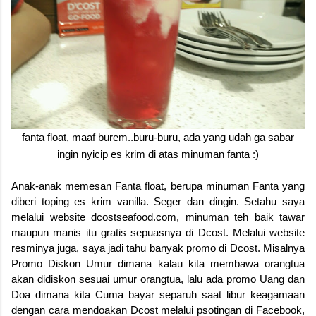
fanta float, maaf burem..buru-buru, ada yang udah ga sabar
ingin nyicip es krim di atas minuman fanta :)
Anak-anak memesan Fanta float, berupa minuman Fanta yang
diberi toping es krim vanilla. Seger dan dingin. Setahu saya
melalui website dcostseafood.com, minuman teh baik tawar
maupun manis itu gratis sepuasnya di Dcost. Melalui website
resminya juga, saya jadi tahu banyak promo di Dcost. Misalnya
Promo Diskon Umur dimana kalau kita membawa orangtua
akan didiskon sesuai umur orangtua, lalu ada promo Uang dan
Doa dimana kita Cuma bayar separuh saat libur keagamaan
dengan cara mendoakan Dcost melalui psotingan di Facebook,