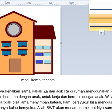
modulkomputer.com
saya kenalkan sama Kakak Za dan adik Ra di rumah menggunakan l
kan bersama dengan anak, untuk kerja dan bermain dengan anak. Wa
ena tidak bisa lama menyimpan baterai, kami bersyukur bisa mengg
katanya kalau bersyukur, Allah SWT akan menambah nikmat-Nya sam