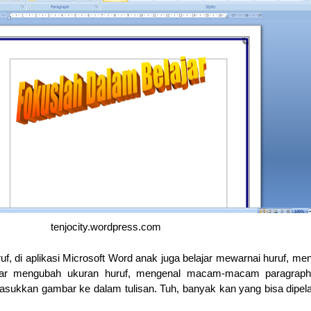
tenjocity.wordpress.com
uf, di aplikasi Microsoft Word anak juga belajar mewarnai huruf, me
elajar mengubah ukuran huruf, mengenal macam-macam paragraph
ukkan gambar ke dalam tulisan. Tuh, banyak kan yang bisa dipelaj