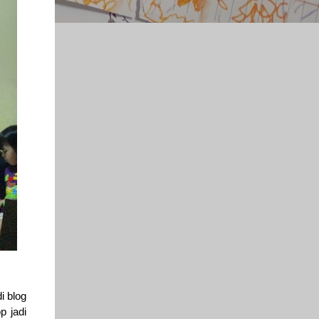
i blog
p jadi