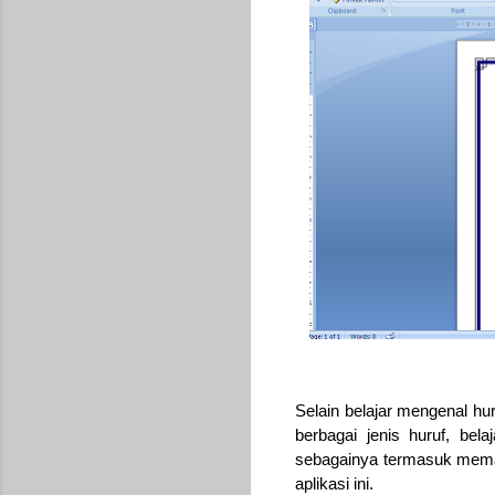
Selain belajar mengenal hur
berbagai jenis huruf, b
sebagainya termasuk memas
aplikasi ini.