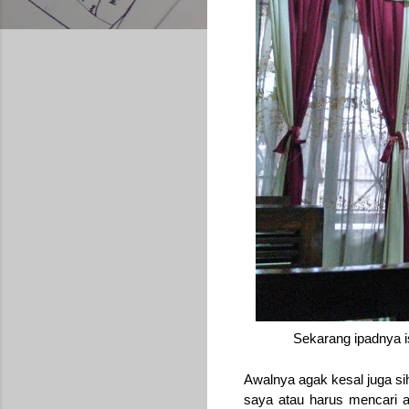
Sekarang ipadnya is
Awalnya agak kesal juga si
saya atau harus mencari ar