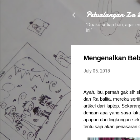
Petualangan Za 
"Doaku setiap hari, agar
ini."
Mengenalkan Bebe
July 05, 2018
Ayah, ibu, pernah gak sih s
dan Ra balita, mereka seri
artikel dari laptop. Sekar
dengan apa yang saya laku
apapun dari lingkungan seki
tentu saja akan penasaran 