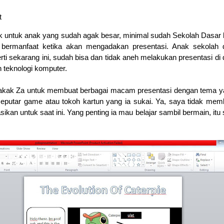
t
ocok untuk anak yang sudah agak besar, minimal sudah Sekolah Dasar 
t bermanfaat ketika akan mengadakan presentasi. Anak sekolah 
perti sekarang ini, sudah bisa dan tidak aneh melakukan presentasi di
 teknologi komputer.
i kakak Za untuk membuat berbagai macam presentasi dengan tema y
seputar game atau tokoh kartun yang ia sukai. Ya, saya tidak mem
ikan untuk saat ini. Yang penting ia mau belajar sambil bermain, itu