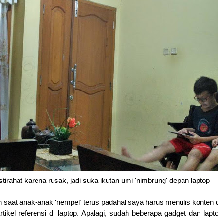
tirahat karena rusak, jadi suka ikutan umi 'nimbrung' depan laptop
h saat anak-anak ‘nempel’ terus padahal saya harus menulis konten d
tikel referensi di laptop. Apalagi, sudah beberapa gadget dan lapto