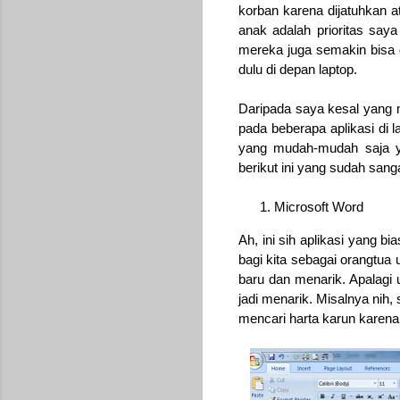
korban karena dijatuhkan a
anak adalah prioritas say
mereka juga semakin bisa d
dulu di depan laptop.
Daripada saya kesal yang m
pada beberapa aplikasi di l
yang mudah-mudah saja ya
berikut ini yang sudah sang
Microsoft Word
Ah, ini sih aplikasi yang b
bagi kita sebagai orangtua
baru dan menarik. Apalagi
jadi menarik. Misalnya nih,
mencari harta karun karen