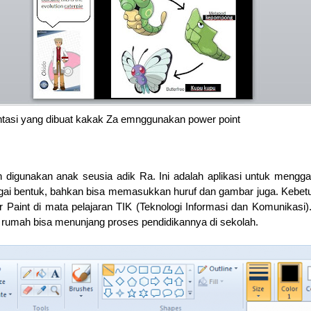
ntasi yang dibuat kakak Za emnggunakan power point
h digunakan anak seusia adik Ra. Ini adalah aplikasi untuk mengg
ai bentuk, bahkan bisa memasukkan huruf dan gambar juga. Kebetu
r Paint di mata pelajaran TIK (Teknologi Informasi dan Komunikasi).
i rumah bisa menunjang proses pendidikannya di sekolah.