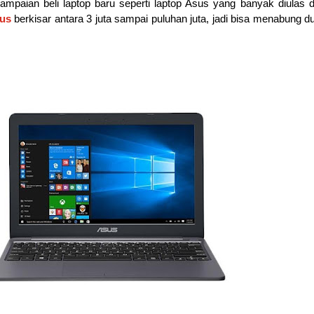
ampaian beli laptop baru seperti laptop Asus yang banyak diulas d
sus
berkisar antara 3 juta sampai puluhan juta, jadi bisa menabung du