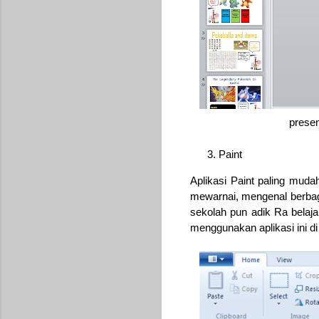
prese
Paint
Aplikasi Paint paling muda
mewarnai, mengenal berbag
sekolah pun adik Ra belaja
menggunakan aplikasi ini d