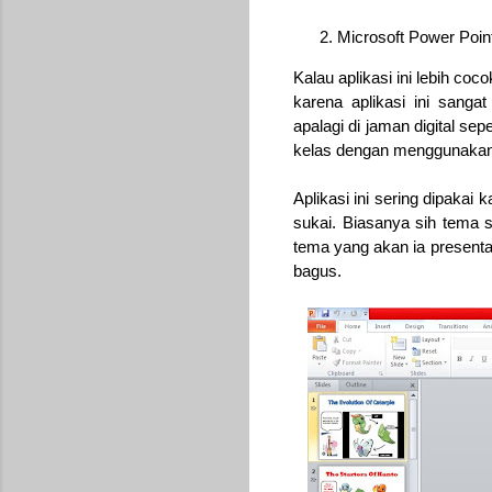
Microsoft Power Poin
Kalau aplikasi ini lebih c
karena aplikasi ini sanga
apalagi di jaman digital se
kelas dengan menggunakan
Aplikasi ini sering dipaka
sukai. Biasanya sih tema 
tema yang akan ia presentas
bagus.