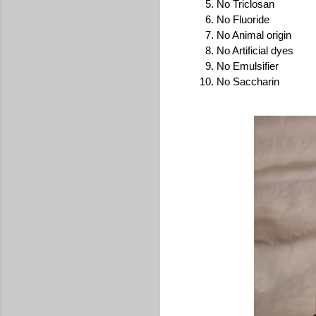
No Triclosan
No Fluoride
No Animal origin
No Artificial dyes
No Emulsifier
No Saccharin