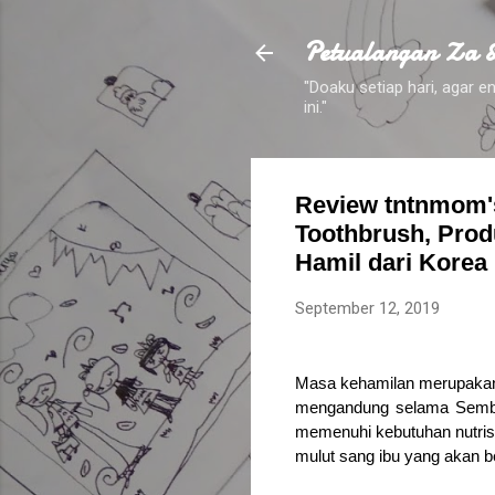
Petualangan Za 
"Doaku setiap hari, agar
ini."
Review tntnmom's
Toothbrush, Prod
Hamil dari Korea
September 12, 2019
Masa kehamilan merupakan 
mengandung selama Sembil
memenuhi kebutuhan nutrisi 
mulut sang ibu yang akan b