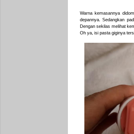
Warna kemasannya didomi
depannya. Sedangkan pad
Dengan sekilas melihat kem
Oh ya, isi pasta giginya ters