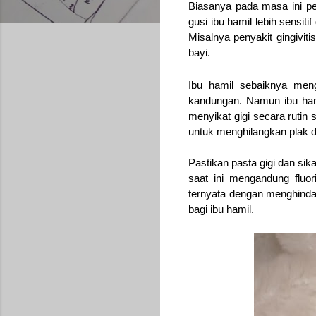
Biasanya pada masa ini pe
gusi ibu hamil lebih sensit
Misalnya penyakit gingiviti
bayi.
Ibu hamil sebaiknya meng
kandungan. Namun ibu hami
menyikat gigi secara rutin 
untuk menghilangkan plak da
Pastikan pasta gigi dan sik
saat ini mengandung fluor
ternyata dengan menghindar
bagi ibu hamil.