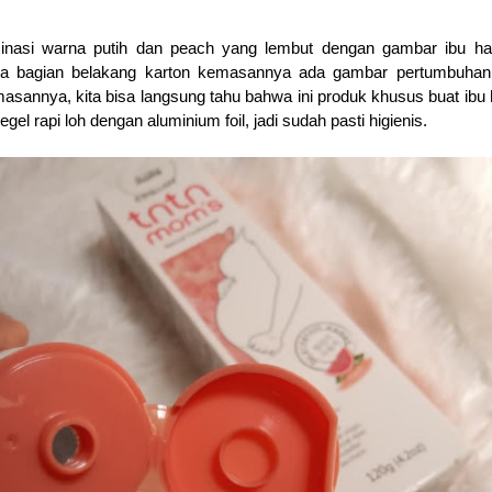
nasi warna putih dan peach yang lembut dengan gambar ibu ham
a bagian belakang karton kemasannya ada gambar pertumbuhan 
asannya, kita bisa langsung tahu bahwa ini produk khusus buat ibu 
egel rapi loh dengan aluminium foil, jadi sudah pasti higienis.