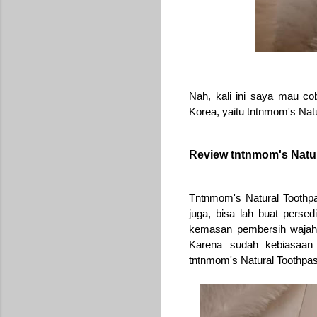
Nah, kali ini saya mau co
Korea, yaitu tntnmom's Nat
Review tntnmom's Natu
Tntnmom's Natural Toothp
juga, bisa lah buat pers
kemasan pembersih wajah 
Karena sudah kebiasaan 
tntnmom's Natural Toothpast