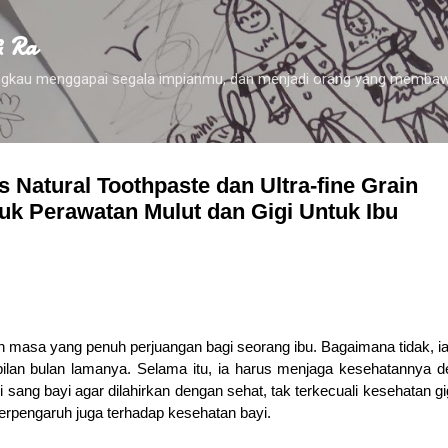
Skip to main content
& Ra
 engkau menggapai segala impianmu, dan menjadi orang yang membaw
 Natural Toothpaste dan Ultra-fine Grain
uk Perawatan Mulut dan Gigi Untuk Ibu
masa yang penuh perjuangan bagi seorang ibu. Bagaimana tidak, i
an bulan lamanya. Selama itu, ia harus menjaga kesehatannya d
sang bayi agar dilahirkan dengan sehat, tak terkecuali kesehatan gi
erpengaruh juga terhadap kesehatan bayi.