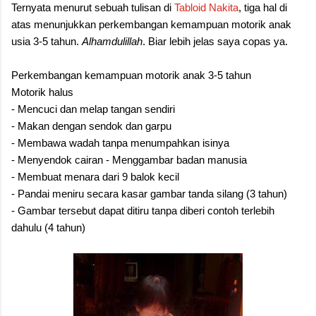
Ternyata menurut sebuah tulisan di
Tabloid Nakita
, tiga hal di
atas menunjukkan perkembangan kemampuan motorik anak
usia 3-5 tahun.
Alhamdulillah
. Biar lebih jelas saya copas ya.
Perkembangan kemampuan motorik anak 3-5 tahun
Motorik halus
- Mencuci dan melap tangan sendiri
- Makan dengan sendok dan garpu
- Membawa wadah tanpa menumpahkan isinya
- Menyendok cairan - Menggambar badan manusia
- Membuat menara dari 9 balok kecil
- Pandai meniru secara kasar gambar tanda silang (3 tahun)
- Gambar tersebut dapat ditiru tanpa diberi contoh terlebih
dahulu (4 tahun)