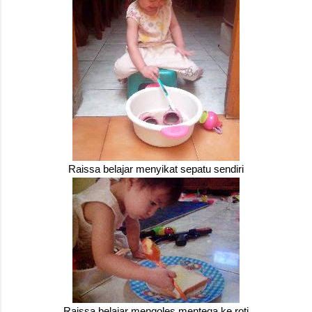
Raissa belajar menyikat sepatu sendiri
Raissa belajar mengoles mentega ke roti