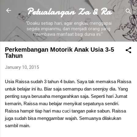
Petualangan Za & Ra
Skip to main content
"Doaku setiap hari, agar engkau menggapai
segala impianmu, dan menjadi orang yang
membawa manfaat bagi dunia ini."
Perkembangan Motorik Anak Usia 3-5
Tahun
January 10, 2015
Usia Raissa sudah 3 tahun 4 bulan. Saya tak memaksa Raissa
untuk belajar ini itu. Biar saja semampu dan seenjoy dia. Yang
penting saya berusaha mengarahkan saja. Seperti hari Jumat
kemarin, Raissa mau belajar menyikat sepatunya sendiri.
Raissa hampir tiap hari mau cuci tangan pake sabun. Raissa
juga sudah bisa menggambar wajah. Semuanya dilakukan
sambil main.