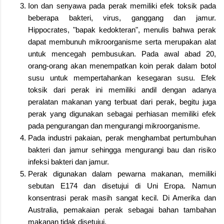
Ion dan senyawa pada perak memiliki efek toksik pada
beberapa bakteri, virus, ganggang dan jamur.
Hippocrates, "bapak kedokteran", menulis bahwa perak
dapat membunuh mikroorganisme serta merupakan alat
untuk mencegah pembusukan. Pada awal abad 20,
orang-orang akan menempatkan koin perak dalam botol
susu untuk mempertahankan kesegaran susu. Efek
toksik dari perak ini memiliki andil dengan adanya
peralatan makanan yang terbuat dari perak, begitu juga
perak yang digunakan sebagai perhiasan memiliki efek
pada pengurangan dan mengurangi mikroorganisme.
Pada industri pakaian, perak menghambat pertumbuhan
bakteri dan jamur sehingga mengurangi bau dan risiko
infeksi bakteri dan jamur.
Perak digunakan dalam pewarna makanan, memiliki
sebutan E174 dan disetujui di Uni Eropa. Namun
konsentrasi perak masih sangat kecil. Di Amerika dan
Australia, pemakaian perak sebagai bahan tambahan
makanan tidak disetujui.