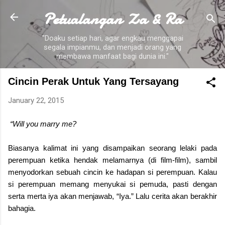
Petualangan Za & Ra
Skip to main content
"Doaku setiap hari, agar engkau menggapai
segala impianmu, dan menjadi orang yang
membawa manfaat bagi dunia ini."
Cincin Perak Untuk Yang Tersayang
January 22, 2015
“Will you marry me?
Biasanya kalimat ini yang disampaikan seorang lelaki pada
perempuan ketika hendak melamarnya (di film-film), sambil
menyodorkan sebuah cincin ke hadapan si perempuan. Kalau
si perempuan memang menyukai si pemuda, pasti dengan
serta merta iya akan menjawab, “Iya.” Lalu cerita akan berakhir
bahagia.