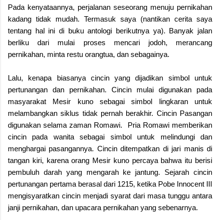
Pada kenyataannya, perjalanan seseorang menuju pernikahan
kadang tidak mudah. Termasuk saya (nantikan cerita saya
tentang hal ini di buku antologi berikutnya ya). Banyak jalan
berliku dari mulai proses mencari jodoh, merancang
pernikahan, minta restu orangtua, dan sebagainya.
Lalu, kenapa biasanya cincin yang dijadikan simbol untuk
pertunangan dan pernikahan. Cincin mulai digunakan pada
masyarakat Mesir kuno sebagai simbol lingkaran untuk
melambangkan siklus tidak pernah berakhir. Cincin Pasangan
digunakan selama zaman Romawi.
Pria Romawi memberikan
cincin pada wanita sebagai simbol untuk melindungi dan
menghargai pasangannya.
Cincin ditempatkan di jari manis di
tangan kiri, karena orang Mesir kuno percaya bahwa itu berisi
pembuluh darah yang mengarah ke jantung. Sejarah cincin
pertunangan pertama berasal dari 1215, ketika Pobe Innocent III
mengisyaratkan cincin menjadi syarat dari masa tunggu antara
janji pernikahan, dan upacara pernikahan yang sebenarnya.