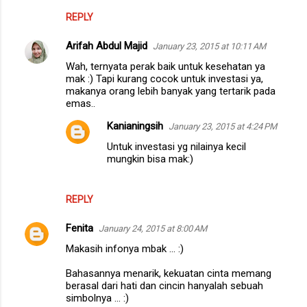
REPLY
Arifah Abdul Majid
January 23, 2015 at 10:11 AM
Wah, ternyata perak baik untuk kesehatan ya
mak :) Tapi kurang cocok untuk investasi ya,
makanya orang lebih banyak yang tertarik pada
emas..
Kanianingsih
January 23, 2015 at 4:24 PM
Untuk investasi yg nilainya kecil
mungkin bisa mak:)
REPLY
Fenita
January 24, 2015 at 8:00 AM
Makasih infonya mbak ... :)
Bahasannya menarik, kekuatan cinta memang
berasal dari hati dan cincin hanyalah sebuah
simbolnya ... :)