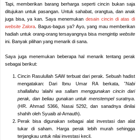
Tapi, memberikan barang berharga seperti cincin bukan saja
ditujukan untuk pasangan. Untuk sahabat, orangtua, dan anak
juga bisa, ya kan. Saya menemukan
desain cincin di atas di
website
Zalora
. Bagus-bagus ya? Ayo, yang mau memberikan
hadiah untuk orang-orang tersayangnya bisa mengintip
website
ini. Banyak pilihan yang menarik di sana.
Saya juga menemukan beberapa hal menarik tentang perak
sebagai berikut:
Cincin Rasulullah SAW terbuat dari perak. Sebuah hadist
mengatakan: Dari Ibnu Umar RA berkata, "
Nabi
shallallahu ‘alaihi wa sallam menggunakan cincin dari
perak, dan beliau gunakan untuk menstempel suratnya
.
(HR. Ahmad 5366, Nasai 5292, dan sanadnya dinilai
shahih oleh Syuaib al-Arnauth).
Perak bisa digunakan sebagai alat investasi dan alat
tukar di saham. Harga perak lebih murah sehingga
terjangkau untuk nilai investasi kecil.