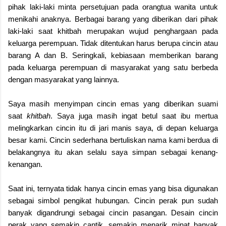
pihak laki-laki minta persetujuan pada orangtua wanita untuk
menikahi anaknya. Berbagai barang yang diberikan dari pihak
laki-laki saat khitbah merupakan wujud penghargaan pada
keluarga perempuan. Tidak ditentukan harus berupa cincin atau
barang A dan B. Seringkali, kebiasaan memberikan barang
pada keluarga perempuan di masyarakat yang satu berbeda
dengan masyarakat yang lainnya.
Saya masih menyimpan cincin emas yang diberikan suami
saat
khitbah
. Saya juga masih ingat betul saat ibu mertua
melingkarkan cincin itu di jari manis saya, di depan keluarga
besar kami. Cincin sederhana bertuliskan nama kami berdua di
belakangnya itu akan selalu saya simpan sebagai kenang-
kenangan.
Saat ini, ternyata tidak hanya cincin emas yang bisa digunakan
sebagai simbol pengikat hubungan. Cincin perak pun sudah
banyak digandrungi sebagai cincin pasangan. Desain cincin
perak yang semakin cantik, semakin menarik minat banyak