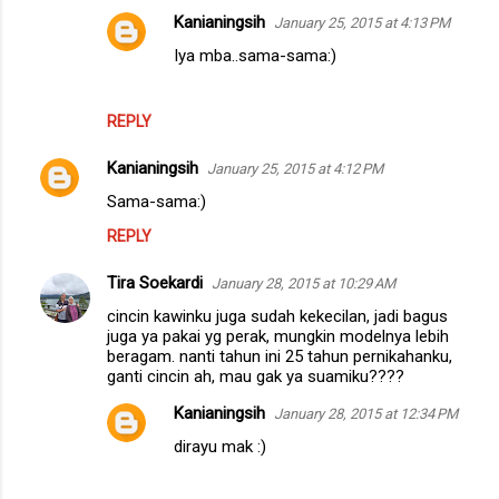
Kanianingsih
January 25, 2015 at 4:13 PM
Iya mba..sama-sama:)
REPLY
Kanianingsih
January 25, 2015 at 4:12 PM
Sama-sama:)
REPLY
Tira Soekardi
January 28, 2015 at 10:29 AM
cincin kawinku juga sudah kekecilan, jadi bagus
juga ya pakai yg perak, mungkin modelnya lebih
beragam. nanti tahun ini 25 tahun pernikahanku,
ganti cincin ah, mau gak ya suamiku????
Kanianingsih
January 28, 2015 at 12:34 PM
dirayu mak :)