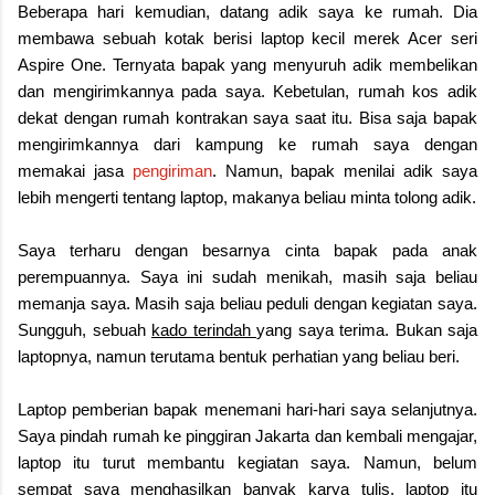
Beberapa hari kemudian, datang adik saya ke rumah. Dia
membawa sebuah kotak berisi laptop kecil merek Acer seri
Aspire One. Ternyata bapak yang menyuruh adik membelikan
dan mengirimkannya pada saya. Kebetulan, rumah kos adik
dekat dengan rumah kontrakan saya saat itu. Bisa saja bapak
mengirimkannya dari kampung ke rumah saya dengan
memakai jasa
pengiriman
. Namun, bapak menilai adik saya
lebih mengerti tentang laptop, makanya beliau minta tolong adik.
Saya terharu dengan besarnya cinta bapak pada anak
perempuannya. Saya ini sudah menikah, masih saja beliau
memanja saya. Masih saja beliau peduli dengan kegiatan saya.
Sungguh, sebuah
kado terindah
yang saya terima. Bukan saja
laptopnya, namun terutama bentuk perhatian yang beliau beri.
Laptop pemberian bapak menemani hari-hari saya selanjutnya.
Saya pindah rumah ke pinggiran Jakarta dan kembali mengajar,
laptop itu turut membantu kegiatan saya. Namun, belum
sempat saya menghasilkan banyak karya tulis, laptop itu