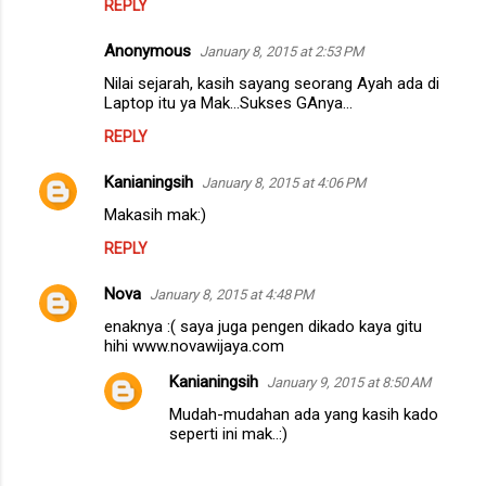
REPLY
Anonymous
January 8, 2015 at 2:53 PM
Nilai sejarah, kasih sayang seorang Ayah ada di
Laptop itu ya Mak...Sukses GAnya...
REPLY
Kanianingsih
January 8, 2015 at 4:06 PM
Makasih mak:)
REPLY
Nova
January 8, 2015 at 4:48 PM
enaknya :( saya juga pengen dikado kaya gitu
hihi www.novawijaya.com
Kanianingsih
January 9, 2015 at 8:50 AM
Mudah-mudahan ada yang kasih kado
seperti ini mak..:)