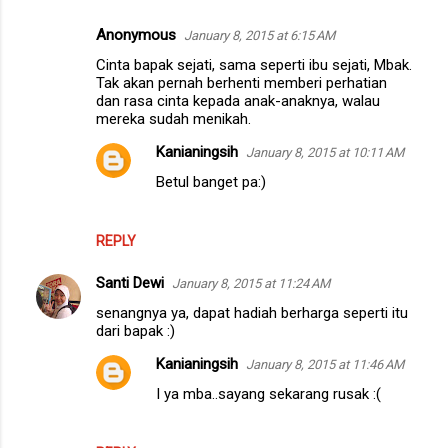
Anonymous
January 8, 2015 at 6:15 AM
Cinta bapak sejati, sama seperti ibu sejati, Mbak.
Tak akan pernah berhenti memberi perhatian
dan rasa cinta kepada anak-anaknya, walau
mereka sudah menikah.
Kanianingsih
January 8, 2015 at 10:11 AM
Betul banget pa:)
REPLY
Santi Dewi
January 8, 2015 at 11:24 AM
senangnya ya, dapat hadiah berharga seperti itu
dari bapak :)
Kanianingsih
January 8, 2015 at 11:46 AM
I ya mba..sayang sekarang rusak :(