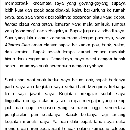
memperbaiki kacamata saya yang goyang-goyang supaya
lebih kuat dan tegak saat dipakai. Kalau berkunjung ke rumah
saya, ada saja yang diperbaikinya: pegangan pintu yang copot,
handle
pisau yang patah, jemuran yang mulai ambruk, rumput
yang ‘gondrong’, dan sebagainya. Bapak juga ojek pribadi saya.
Saat yang lain diantar kemana-mana dengan pacarnya, saya
Alhamdulillah
aman diantar bapak ke kantor pos, bank, salon,
dan terminal. Bapak adalah tempat curhat tentang masalah
hidup dan keagamaan. Pendeknya, saya dekat dengan bapak
seperti umumnya anak perempuan dengan ayahnya.
Suatu hari, saat anak kedua saya belum lahir, bapak bertanya
pada saya apa kegiatan saya sehari-hari. Mengurus keluarga
tentu saja, jawab saya. Kegiatan mengajar sudah saya
tinggalkan dengan alasan jarak tempat mengajar yang cukup
jauh dan gaji pengasuh yang semakin tinggi, sementara
penghasilan pun seadanya. Bapak bertanya lagi tentang
kegiatan menulis saya. Ya, dari dulu bapak tahu saya suka
menulis dan membaca. Saat hendak pulang kampung selepas