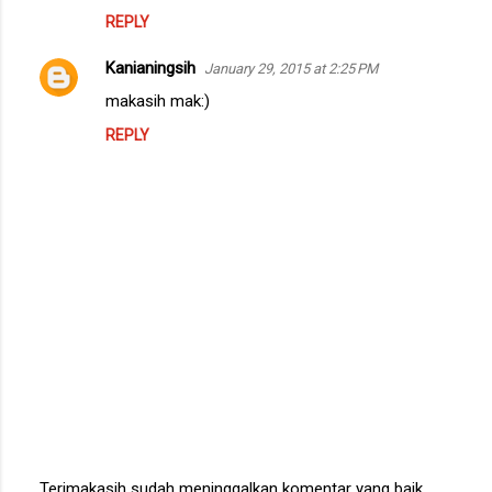
REPLY
Kanianingsih
January 29, 2015 at 2:25 PM
makasih mak:)
REPLY
Terimakasih sudah meninggalkan komentar yang baik