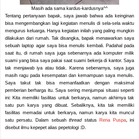
Masih ada sama kardus-kardusnya^^
Tentang pertanyaan bapak, saya jawab bahwa ada keinginan
bisa mengembangkan lagi kegiatan menulis di sela-sela waktu
mengurus keluarga. Hanya kegiatan inilah yang paling mungkin
dilakukan dari rumah. Tak disangka, bapak menawarkan saya
sebuah laptop agar saya bisa menulis kembali. Padahal pada
saat itu, di rumah saya juga sebenarnya ada komputer milik
suami yang bisa saya pakai saat suami bekerja di kantor. Saya
tak menjawab iya atau tidak. Karena sebenarnya, saya juga
masih ragu pada kesempatan dan kemampuan saya menulis.
Saya takut tak bisa memanfaatkan dengan maksimal
pemberian berharga itu. Saya sering menjumpai situasi seperti
ini: Kita memiliki fasilitas untuk berkarya, namun akhirnya tak
satu pun karya yang dibuat. Sebaliknya, kita tak memiliki
fasilitas memadai untuk berkarya, namun karya kita muncul
satu persatu. Dalam sebuah
thread
status
Rena Puspa
, ini
disebut ilmu kepepet alias pepetologi :D.