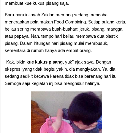
membuat kue kukus pisang saja.
Baru-baru ini ayah Zaidan memang sedang mencoba
menerapkan pola makan Food Combining. Setiap pulang kerja,
beliau sering membawa buah-buahan: jeruk, pisang, mangga,
atau pepaya. Nah, tempo hari beliau membawa dua plastik
pisang. Dalam hitungan hari pisang mulai membusuk,
sementara di rumah hanya ada empat orang.
"Kak, bikin
kue
kukus
pisang
,
yuk" ajak saya. Dengan
ekspresi yang
tid
ak begitu yakin, dia mengiyakan. Ya, dia
sedang sedikit kecewa karena tidak bisa berenang hari itu.
Semoga saja kegiatan inj bisa menghibur hatinya.