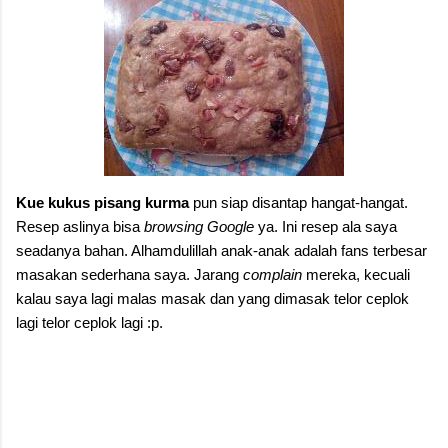
Kue
kukus
pisang
kurma
pun siap disantap hangat-hangat.
Resep aslinya bisa
browsing
Google
ya. Ini resep ala saya
seadanya bahan. Alhamdulillah anak-anak adalah fans terbesar
masakan sederhana saya. Jarang
complain
mereka, kecuali
kalau saya lagi malas masak dan yang dimasak telor ceplok
lagi telor ceplok lagi :p.