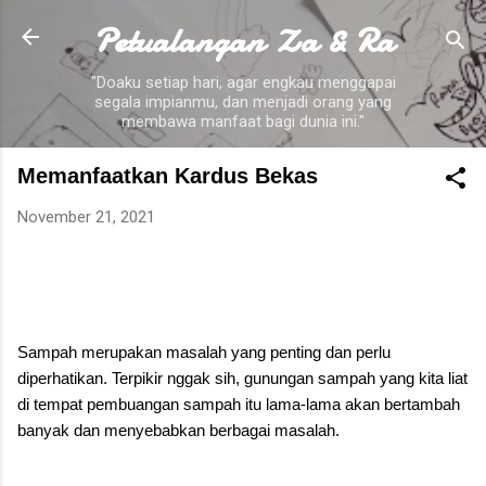
Petualangan Za & Ra
Skip to main content
"Doaku setiap hari, agar engkau menggapai
segala impianmu, dan menjadi orang yang
membawa manfaat bagi dunia ini."
Memanfaatkan Kardus Bekas
November 21, 2021
Sampah merupakan masalah yang penting dan perlu
diperhatikan. Terpikir nggak sih, gunungan sampah yang kita liat
di tempat pembuangan sampah itu lama-lama akan bertambah
banyak dan menyebabkan berbagai masalah.