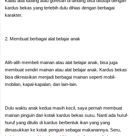
Kalau ada lubang atau goresan di dinding bisa ditutupi dengan
kardus bekas yang terlebih dulu dihias dengan berbagai
karakter.
2. Membuat berbagai alat belajar anak
Alih-alih membeli mainan atau alat belajar anak, bisa juga
membuat sendiri mainan atau alat belajar anak. Kardus bekas
bisa dikreasikan menjadi berbagai mainan seperti mobil-
mobilan, kapal-kapalan, dan lain-lain.
Dulu waktu anak kedua masih kecil, saya pernah membuat
mainan pinguin dari kotak kardus bekas susu. Nanti ada huruf-
huruf yang ditulis di kardus berbentuk ikan yang yang
dimasukkan ke kotak penguin sebagai makanannya. Seru,