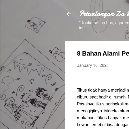
Petualangan Za 
"Doaku setiap hari, agar
ini."
8 Bahan Alami P
January 16, 2021
Tikus tidak hanya menjadi 
diburu saat hadir di ruma
Pasalnya tikus seringkali
menggigitnya. Mereka akan 
makanan. Tikus banyak men
hewan tersebut bisa deng