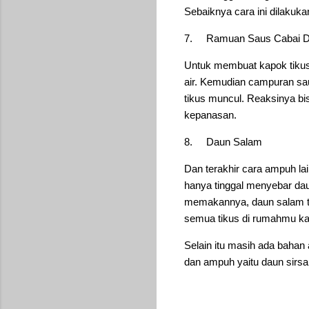
Sebaiknya cara ini dilakuk
7.
Ramuan Saus Cabai D
Untuk membuat kapok tikus
air. Kemudian campuran sa
tikus muncul. Reaksinya bis
kepanasan.
8.
Daun Salam
Dan terakhir cara ampuh l
hanya tinggal menyebar daun
memakannya, daun salam te
semua tikus di rumahmu k
Selain itu masih ada bahan
dan ampuh yaitu daun sirsa