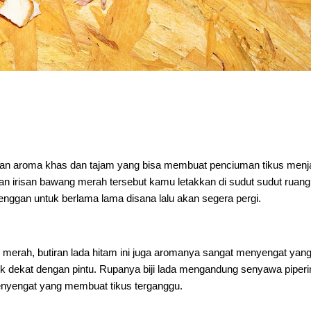
n aroma khas dan tajam yang bisa membuat penciuman tikus menj
san irisan bawang merah tersebut kamu letakkan di sudut sudut ruang
nggan untuk berlama lama disana lalu akan segera pergi.
 merah, butiran lada hitam ini juga aromanya sangat menyengat yang
k dekat dengan pintu. Rupanya biji lada mengandung senyawa piperi
nyengat yang membuat tikus terganggu.