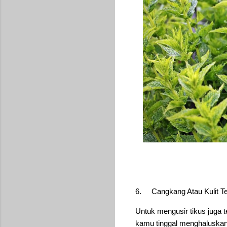
6.
Cangkang Atau Kulit Te
Untuk mengusir tikus juga 
kamu tinggal menghaluskan k