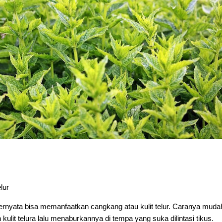
lur
ternyata bisa memanfaatkan cangkang atau kulit telur. Caranya muda
ulit telura lalu menaburkannya di tempa yang suka dilintasi tikus.