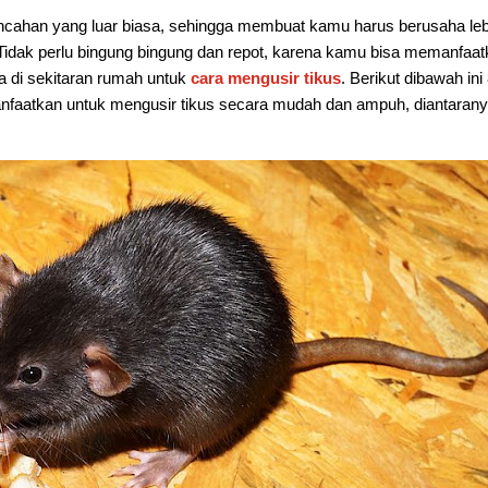
incahan yang luar biasa, sehingga membuat kamu harus berusaha leb
Tidak perlu bingung bingung dan repot, karena kamu bisa memanfaa
a di sekitaran rumah untuk
cara mengusir tikus
. Berikut dibawah ini
anfaatkan untuk mengusir tikus secara mudah dan ampuh, diantaran