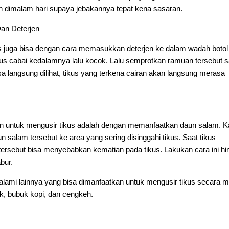
an dimalam hari supaya jebakannya tepat kena sasaran.
an Deterjen
 juga bisa dengan cara memasukkan deterjen ke dalam wadah botol 
us cabai kedalamnya lalu kocok. Lalu semprotkan ramuan tersebut s
a langsung dilihat, tikus yang terkena cairan akan langsung merasa
ain untuk mengusir tikus adalah dengan memanfaatkan daun salam. 
 salam tersebut ke area yang sering disinggahi tikus. Saat tikus
rsebut bisa menyebabkan kematian pada tikus. Lakukan cara ini hi
abur.
 alami lainnya yang bisa dimanfaatkan untuk mengusir tikus secara 
k, bubuk kopi, dan cengkeh.