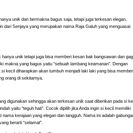
hanya unik dan bermakna bagus saja, tetapi juga terkesan elegan.
in dari Senjaya yang merupakan nama Raja Galuh yang menguasai
k hanya unik tetapi juga bisa memberi kesan bak bangsawan dan gag
iki makna yang bagus yaitu “sebuah lambang keamanan”. Dengan
i kecil diharapkan akan tumbuh menjadi laki laki yang bisa member
g orang di sekitarnya.
ng digunakan sehingga akan terkesan unik saat diberikan pada si kec
ndah yaitu “teguh hati”. Cocok dipilih jika Anda ingin si kecil memiliki
i nama kerajaan yang elegan dan tangguh. Nama ini adalah gabungan
ang berarti “selamat”.