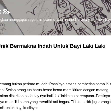
Skip to main content
& Ra
 engkau menggapai segala impianmu, dan menjadi orang yang membaw
ik Bermakna Indah Untuk Bayi Laki Laki
emang bukan perkara mudah. Pasalnya proses pemberian nama ini t
an. Setiap orang tua harus benar benar memikirkan dengan matang
kan diberikan pada bayinya baik laki laki atau perempuan. Pastinya
nya memiliki nama yang memiliki arti bagus. Tidak sedikit juga orang 
ik untuk bayi kecilnya.