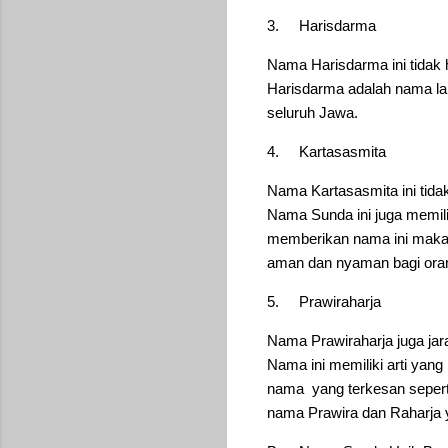
3.
Harisdarma
Nama Harisdarma ini tidak 
Harisdarma adalah nama la
seluruh Jawa.
4.
Kartasasmita
Nama Kartasasmita ini tida
Nama Sunda ini juga memil
memberikan nama ini maka s
aman dan nyaman bagi oran
5.
Prawiraharja
Nama Prawiraharja juga jara
Nama ini memiliki arti yang i
nama yang terkesan sepert
nama Prawira dan Raharja y