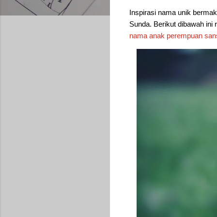
Inspirasi nama unik bermak
Sunda. Berikut dibawah ini 
nama anak perempuan san