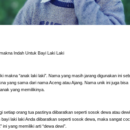
akna Indah Untuk Bayi Laki Laki
ki makna “anak laki laki”. Nama yang masih jarang digunakan ini seb
akna yang sama dari nama Aceng atau Ajang. Nama unik ini juga bisa
anak yang memilikinya.
 setiap orang tua pastinya diibaratkan seperti sosok dewa atau dewi
 bayi laki laki Anda diibaratkan seperti sosok dewa, maka sangat co
ni yang memiliki arti “dewa dewi”.