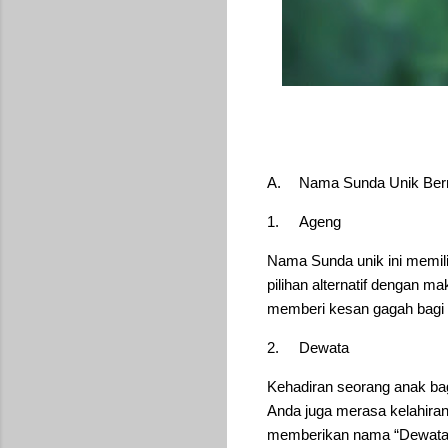
A.
Nama Sunda Unik Berm
1.
Ageng
Nama Sunda unik ini memili
pilihan alternatif dengan m
memberi kesan gagah bagi 
2.
Dewata
Kehadiran seorang anak bagi
Anda juga merasa kelahiran
memberikan nama “Dewata” i