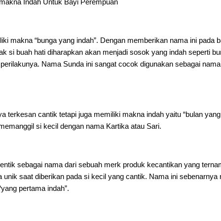
makna Indah Untuk Bayi Perempuan
liki makna “bunga yang indah”. Dengan memberikan nama ini pada b
 si buah hati diharapkan akan menjadi sosok yang indah seperti b
rta perilakunya. Nama Sunda ini sangat cocok digunakan sebagai nama
a terkesan cantik tetapi juga memiliki makna indah yaitu “bulan yang
 memanggil si kecil dengan nama Kartika atau Sari.
dentik sebagai nama dari sebuah merk produk kecantikan yang terna
a unik saat diberikan pada si kecil yang cantik. Nama ini sebenarny
i “yang pertama indah”.