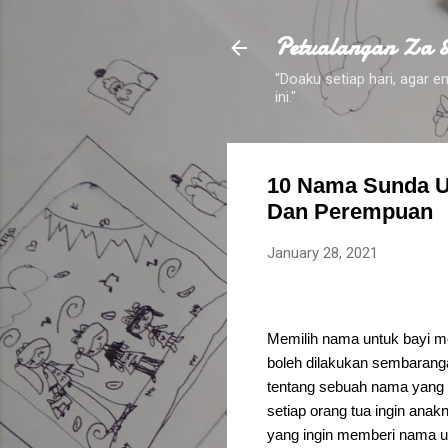
Petualangan Za 
"Doaku setiap hari, agar
ini."
10 Nama Sunda Un
Dan Perempuan
January 28, 2021
Memilih nama untuk bayi m
boleh dilakukan sembarang
tentang sebuah nama yang a
setiap orang tua ingin anak
yang ingin memberi nama un