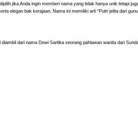
pilih jika Anda ingin memberi nama yang tidak hanya unik tetapi jug
a elegan bak kerajaan. Nama ini memiliki arti ‘’Putri jelita dari gun
i diambil dari nama Dewi Sartika seorang pahlawan wanita dari Sund