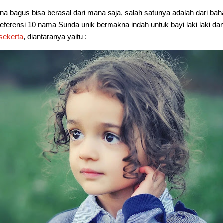
na bagus bisa berasal dari mana saja, salah satunya adalah dari ba
referensi 10 nama Sunda unik bermakna indah untuk bayi laki laki da
sekerta
, diantaranya yaitu :