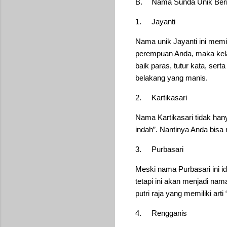
B.
Nama Sunda Unik Ber
1.
Jayanti
Nama unik Jayanti ini memi
perempuan Anda, maka kelak
baik paras, tutur kata, se
belakang yang manis.
2.
Kartikasari
Nama Kartikasari tidak hany
indah”. Nantinya Anda bisa
3.
Purbasari
Meski nama Purbasari ini i
tetapi ini akan menjadi nam
putri raja yang memiliki art
4.
Rengganis