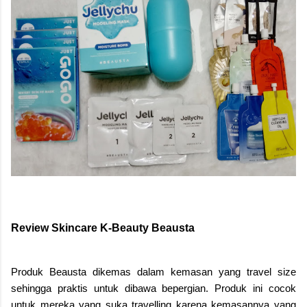
Review Skincare K-Beauty Beausta
Produk Beausta dikemas dalam kemasan yang travel size
sehingga praktis untuk dibawa bepergian. Produk ini cocok
untuk mereka yang suka travelling karena kemasannya yang