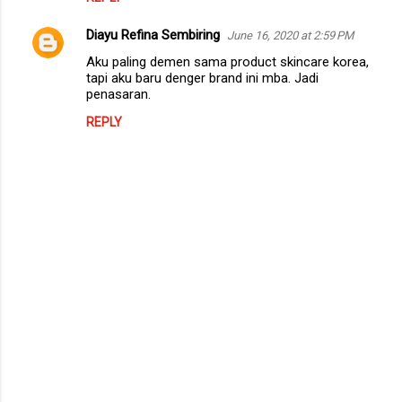
Diayu Refina Sembiring
June 16, 2020 at 2:59 PM
Aku paling demen sama product skincare korea,
tapi aku baru denger brand ini mba. Jadi
penasaran.
REPLY