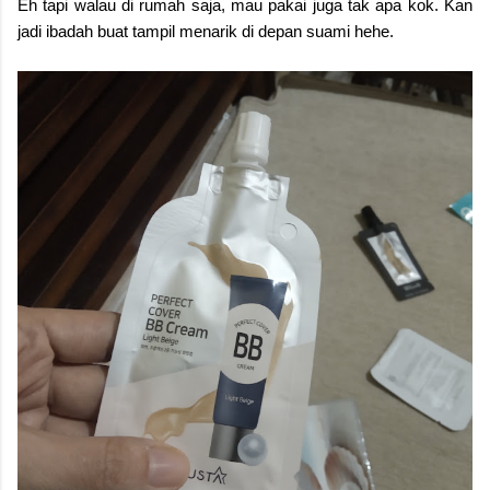
Eh tapi walau di rumah saja, mau pakai juga tak apa kok. Kan
jadi ibadah buat tampil menarik di depan suami hehe.