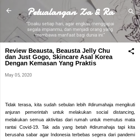
Petualangan Za & Ra
Skip to main content
"Doaku setiap hari, agar engkau menggapai
segala impianmu, dan menjadi orang yang
membawa manfaat bagi dunia ini."
Review Beausta, Beausta Jelly Chu
dan Just Gogo, Skincare Asal Korea
Dengan Kemasan Yang Praktis
May 05, 2020
Tidak terasa, kita sudah sebulan lebih #dirumahaja mengikuti
anjuran pemerintah untuk melakukan social distancing,
melakukan semua aktivitas dari rumah untuk memutus mata
rantai Covid-19. Tak ada yang betah #dirumahaja tapi kita
berusaha sabar agar Indonesia terbebas segera dari pandemi