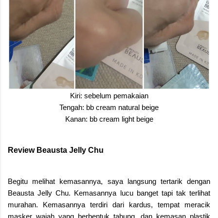
Kiri: sebelum pemakaian
Tengah: bb cream natural beige
Kanan: bb cream light beige
Review Beausta Jelly Chu
Begitu melihat kemasannya, saya langsung tertarik dengan
Beausta Jelly Chu. Kemasannya lucu banget tapi tak terlihat
murahan. Kemasannya terdiri dari kardus, tempat meracik
masker wajah yang berbentuk tabung, dan kemasan plastik