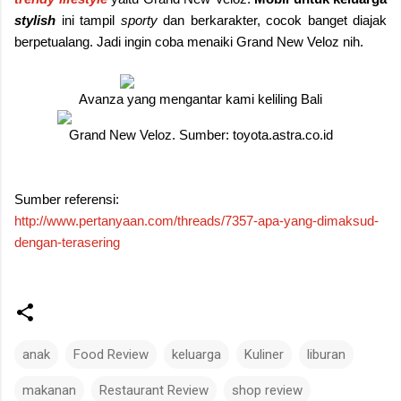
stylish
ini tampil
sporty
dan berkarakter, cocok banget diajak
berpetualang. Jadi ingin coba menaiki Grand New Veloz nih.
Avanza yang mengantar kami keliling Bali
Grand New Veloz. Sumber: toyota.astra.co.id
Sumber referensi:
http://www.pertanyaan.com/threads/7357-apa-yang-dimaksud-
dengan-terasering
anak
Food Review
keluarga
Kuliner
liburan
makanan
Restaurant Review
shop review