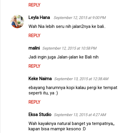
REPLY
Leyla Hana
September 12, 2015 at 9:00 PM
Wah Nia lebih seru nih jalan2nya ke bali..
REPLY
malini
September 12, 2015 at 10:58 PM
Jadi ingin juga Jalan-jalan ke Bali nih
REPLY
Keke Naima
September 13, 2015 at 12:38 AM
ebayang harumnya kopi kalau pergi ke tempat
seperti itu, ya :)
REPLY
Eksa Studio
September 13, 2015 at 4:27 AM
Wah kayaknya natural banget ya tempatnya,,
kapan bisa mampir kesono :D