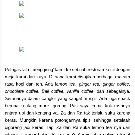
Petugas lalu ‘menggiring’ kami ke sebuah restoran kecil dengan
meja kursi dari kayu. Di sana kami disajikan berbagai macam
rasa kopi dan teh. Ada l
emon tea, ginger tea, ginger coffee,
chocolate coffee, Bali coffee, vanilla coffee
, dan sebagainya.
Semuanya dalam cangkir yang sangat mungil. Ada juga snack
berupa kentang manis goreng. Pas saya coba, kok rasanya
antara ubi dan kentang ya. Za dan Ra tak terlalu suka karena
keras. Mungkin karena potongannya tipis sehingga setelaah
digoreng jadi keras. Tapi Za dan Ra suka lemon tea nya dan
diteguk sampai habis. Kalo saya? Kopiiii tetap paling nikmat