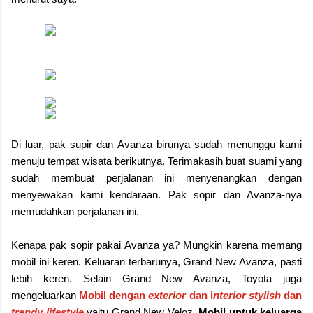
Di luar, pak supir dan Avanza birunya sudah menunggu kami
menuju tempat wisata berikutnya. Terimakasih buat suami yang
sudah membuat perjalanan ini menyenangkan dengan
menyewakan kami kendaraan. Pak sopir dan Avanza-nya
memudahkan perjalanan ini.
Kenapa pak sopir pakai Avanza ya? Mungkin karena memang
mobil ini keren. Keluaran terbarunya, Grand New Avanza, pasti
lebih keren. Selain Grand New Avanza, Toyota juga
mengeluarkan
Mobil dengan
exterior
dan i
nterior stylish
dan
trendy lifestyle
yaitu Grand New Veloz.
Mobil untuk keluarga