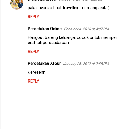
pakai avanza buat travelling memang asik :)
REPLY
Percetakan Online
February 4, 2016 at 4:07 PM
Hangout bareng keluarga, cocok untuk memper
erat tali persaudaraan
REPLY
Percetakan Xfour
January 25, 2017 at 2:55 PM
Kereeenn
REPLY