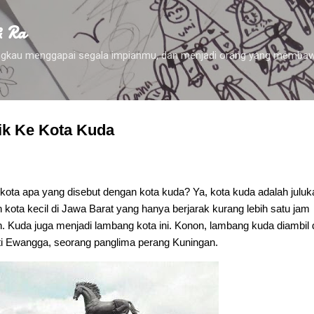
Skip to main content
& Ra
 engkau menggapai segala impianmu, dan menjadi orang yang membaw
k Ke Kota Kuda
ota apa yang disebut dengan kota kuda? Ya, kota kuda adalah juluk
kota kecil di Jawa Barat yang hanya berjarak kurang lebih satu jam
n. Kuda juga menjadi lambang kota ini. Konon, lambang kuda diambil 
ti Ewangga, seorang panglima perang Kuningan.