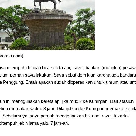
ramio.com)
isa ditempuh dengan bis, kereta api, travel, bahkan (mungkin) pesaw
belum pernah saya lakukan. Saya sebut demikian karena ada bandara 
a Penggung. Entah apakah sudah dioperasikan untuk umum atau un
un ini menggunakan kereta api jika mudik ke Kuningan. Dari stasiun
ebon memakan waktu 3 jam. Dilanjutkan ke Kuningan memakai kend
. Sebelumnya, saya pernah menggunakan bis dan travel Jakarta-
itempuh lebih lama yaitu 7 jam-an.