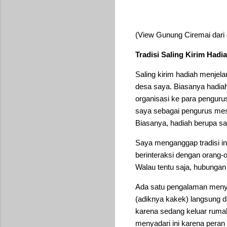
(View Gunung Ciremai dari 
Tradisi Saling Kirim Hadia
Saling kirim hadiah menjel
desa saya. Biasanya hadiah 
organisasi ke para pengur
saya sebagai pengurus mesj
Biasanya, hadiah berupa sar
Saya menganggap tradisi in
berinteraksi dengan orang-
Walau tentu saja, hubungan
Ada satu pengalaman menyen
(adiknya kakek) langsung 
karena sedang keluar ruma
menyadari ini karena peran 