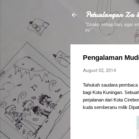
Petualangan Za 
"Doaku setiap hari, agar
ini."
Pengalaman Mudi
August 02, 2014
Tahukah saudara pembaca k
bagi Kota Kuningan. Sebuah 
perjalanan dari Kota Cirebo
kuda semberanu milik Dipa