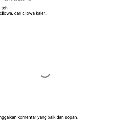
 teh,
ilowa, dari cilowa kaler,,,
nggalkan komentar yang baik dan sopan.