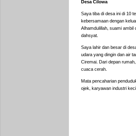
Desa Cilowa
Saya tiba di desa ini di 1
kebersamaan dengan keluarg
Alhamdulillah, suami ambil 
dahsyat.
Saya lahir dan besar di des
udara yang dingin dan air t
Ciremai. Dari depan rumah,
cuaca cerah.
Mata pencaharian penduduk 
ojek, karyawan industri keci