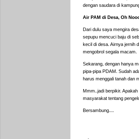
dengan saudara di kampun
Air PAM di Desa, Oh Nooo
Dari dulu saya mengira desa
sepupu mencuci baju di se
kecil di desa. Airnya jerni
mengobrol segala macam.
Sekarang, dengan hanya mem
pipa-pipa PDAM. Sudah ada 
harus menggali tanah dan 
Mmm..jadi berpikir. Apaka
masyarakat tentang pengelo
Bersambung....