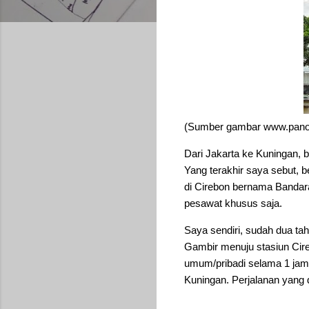
(Sumber gambar www.pano
Dari Jakarta ke Kuningan, b
Yang terakhir saya sebut, 
di Cirebon bernama Bandar
pesawat khusus saja.
Saya sendiri, sudah dua tah
Gambir menuju stasiun Cir
umum/pribadi selama 1 jam
Kuningan. Perjalanan yang d