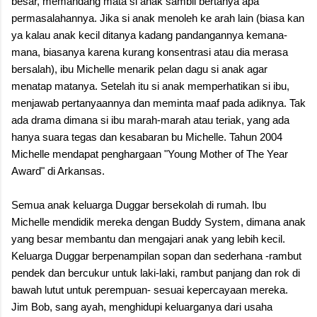
besar, memandang mata si anak sambil bertanya apa
permasalahannya. Jika si anak menoleh ke arah lain (biasa kan
ya kalau anak kecil ditanya kadang pandangannya kemana-
mana, biasanya karena kurang konsentrasi atau dia merasa
bersalah), ibu Michelle menarik pelan dagu si anak agar
menatap matanya. Setelah itu si anak memperhatikan si ibu,
menjawab pertanyaannya dan meminta maaf pada adiknya. Tak
ada drama dimana si ibu marah-marah atau teriak, yang ada
hanya suara tegas dan kesabaran bu Michelle. Tahun 2004
Michelle mendapat penghargaan "Young Mother of The Year
Award" di Arkansas.
Semua anak keluarga Duggar bersekolah di rumah. Ibu
Michelle mendidik mereka dengan Buddy System, dimana anak
yang besar membantu dan mengajari anak yang lebih kecil.
Keluarga Duggar berpenampilan sopan dan sederhana -rambut
pendek dan bercukur untuk laki-laki, rambut panjang dan rok di
bawah lutut untuk perempuan- sesuai kepercayaan mereka.
Jim Bob, sang ayah, menghidupi keluarganya dari usaha