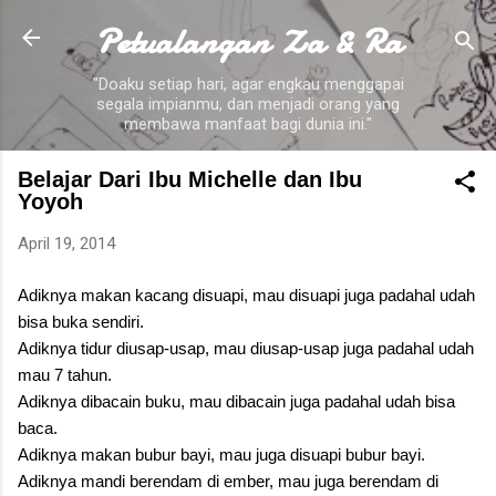
Petualangan Za & Ra
Skip to main content
"Doaku setiap hari, agar engkau menggapai
segala impianmu, dan menjadi orang yang
membawa manfaat bagi dunia ini."
Belajar Dari Ibu Michelle dan Ibu
Yoyoh
April 19, 2014
Adiknya makan kacang disuapi, mau disuapi juga padahal udah
bisa buka sendiri.
Adiknya tidur diusap-usap, mau diusap-usap juga padahal udah
mau 7 tahun.
Adiknya dibacain buku, mau dibacain juga padahal udah bisa
baca.
Adiknya makan bubur bayi, mau juga disuapi bubur bayi.
Adiknya mandi berendam di ember, mau juga berendam di