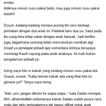
ember.
Adiknya minum susu pakai botol, mau juga minum susu pakai
botol!!!!
Duuuh..kadang-kadang merasa pusing bin seru berbagi
perhatian dengan dua anak ini. Padahal baru dua ya. Salut pada
ibu yang bisa tetap sabar dengan anak banyak. Jadi berfikir
juga, bagaimana seorang lelaki memutuskan menikah lagi
(maaf ya pendapat pribadi aja) sementara istrinya berupaya
membagi Kasih sayang pada anak-anaknya. Ini mah bukan
pengalaman pribadi ya.
Iseng saya foto si kakak yang sedang minum susu pakai dot.
Srooot..srooot. "Kalau teman kakak ada yang lihat foto ini
gimana ya?" Tanya saya iseng.
"Aah..umi..jangan dikirim ke siapa-siapa.." kata Zaidan merajuk.
Mm..alhamdulillah sebenarnya kakak Zaidan sudah punya rasa
malu dan tahu perbuatannya tak bagus dilihat untuk anak