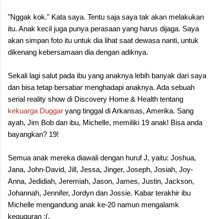
"Nggak kok." Kata saya. Tentu saja saya tak akan melakukan
itu. Anak kecil juga punya perasaan yang harus dijaga. Saya
akan simpan foto itu untuk dia lihat saat dewasa nanti, untuk
dikenang kebersamaan dia dengan adiknya.
Sekali lagi salut pada ibu yang anaknya lebih banyak dari saya
dan bisa tetap bersabar menghadapi anaknya. Ada sebuah
serial reality show di Discovery Home & Health tentang
kekuarga Duggar
yang tinggal di Arkansas, Amerika. Sang
ayah, Jim Bob dan ibu, Michelle, memiliki 19 anak! Bisa anda
bayangkan? 19!
Semua anak mereka diawali dengan huruf J, yaitu: Joshua,
Jana, John-David, Jill, Jessa, Jinger, Joseph, Josiah, Joy-
Anna, Jedidiah, Jeremiah, Jason, James, Justin, Jackson,
Johannah, Jennifer, Jordyn dan Jossie. Kabar terakhir ibu
Michelle mengandung anak ke-20 namun mengalamk
keguguran :(.