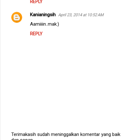
REPLY
Kanianingsih
April 23, 2014 at 10:52 AM
Aamiiiin..mak:)
REPLY
Terimakasih sudah meninggalkan komentar yang baik
dan sopan.