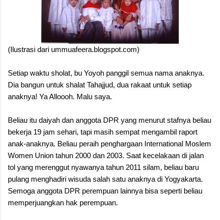
(Ilustrasi dari ummuafeera.blogspot.com)
Setiap waktu sholat, bu Yoyoh panggil semua nama anaknya.
Dia bangun untuk shalat Tahajjud, dua rakaat untuk setiap
anaknya! Ya Alloooh. Malu saya.
Beliau itu daiyah dan anggota DPR yang menurut stafnya beliau
bekerja 19 jam sehari, tapi masih sempat mengambil raport
anak-anaknya. Beliau peraih penghargaan International Moslem
Women Union tahun 2000 dan 2003. Saat kecelakaan di jalan
tol yang merenggut nyawanya tahun 2011 silam, beliau baru
pulang menghadiri wisuda salah satu anaknya di Yogyakarta.
Semoga anggota DPR perempuan lainnya bisa seperti beliau
memperjuangkan hak perempuan.