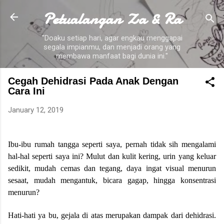
Petualangan Za & Ra
Skip to main content
"Doaku setiap hari, agar engkau menggapai
segala impianmu, dan menjadi orang yang
membawa manfaat bagi dunia ini."
Cegah Dehidrasi Pada Anak Dengan
Cara Ini
January 12, 2019
Ibu-ibu rumah tangga seperti saya, pernah tidak sih mengalami
hal-hal seperti saya ini?
Mulut dan kulit kering, urin yang keluar
sedikit, mudah cemas dan tegang, daya ingat visual menurun
sesaat, mudah mengantuk, bicara gagap, hingga konsentrasi
menurun?
Hati-hati ya bu, gejala di atas merupakan dampak dari dehidrasi.