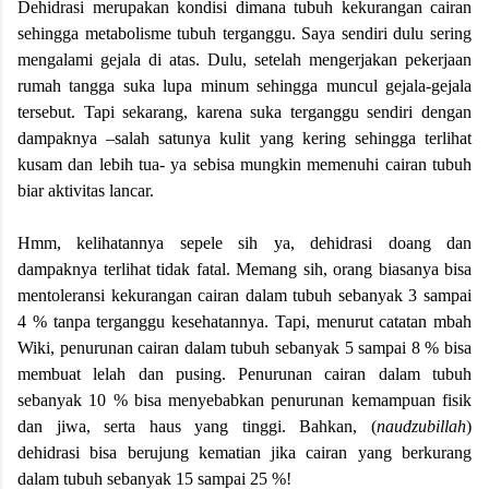
Dehidrasi merupakan kondisi dimana tubuh kekurangan cairan
sehingga metabolisme tubuh terganggu. Saya sendiri dulu sering
mengalami gejala di atas. Dulu, setelah mengerjakan pekerjaan
rumah tangga suka lupa minum sehingga muncul gejala-gejala
tersebut. Tapi sekarang, karena suka terganggu sendiri dengan
dampaknya –salah satunya kulit yang kering sehingga terlihat
kusam dan lebih tua- ya sebisa mungkin memenuhi cairan tubuh
biar aktivitas lancar.
Hmm, kelihatannya sepele sih ya, dehidrasi doang dan
dampaknya terlihat tidak fatal. Memang sih, orang biasanya bisa
mentoleransi kekurangan cairan dalam tubuh sebanyak 3 sampai
4 % tanpa terganggu kesehatannya. Tapi, menurut catatan mbah
Wiki, penurunan cairan dalam tubuh sebanyak 5 sampai 8 % bisa
membuat lelah dan pusing. Penurunan cairan dalam tubuh
sebanyak 10 % bisa menyebabkan penurunan kemampuan fisik
dan jiwa, serta haus yang tinggi. Bahkan, (
naudzubillah
)
dehidrasi bisa berujung kematian jika cairan yang berkurang
dalam tubuh sebanyak 15 sampai 25 %!