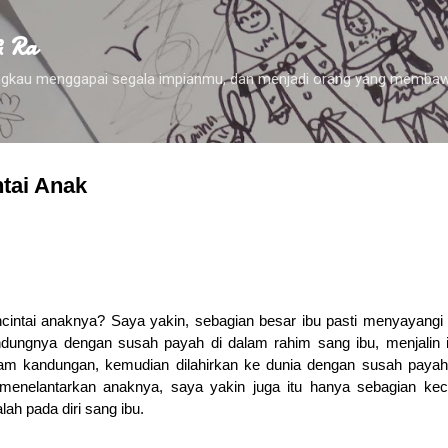
Skip to main content
& Ra
 engkau menggapai segala impianmu, dan menjadi orang yang membaw
ntai Anak
cintai anaknya? Saya yakin, sebagian besar ibu pasti menyayangi
dungnya dengan susah payah di dalam rahim sang ibu, menjalin 
am kandungan, kemudian dilahirkan ke dunia dengan susah payah
menelantarkan anaknya, saya yakin juga itu hanya sebagian kec
lah pada diri sang ibu.