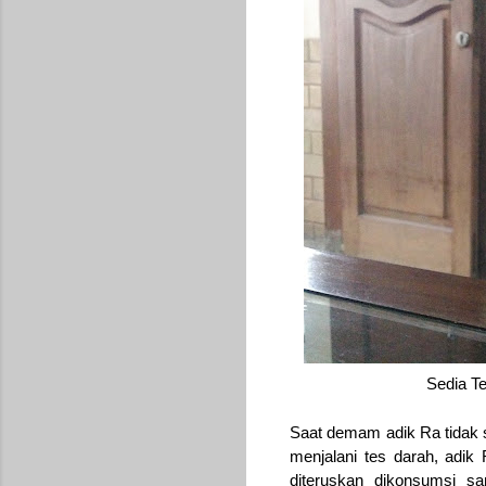
Sedia T
Saat demam adik Ra tidak 
menjalani tes darah, adik
diteruskan dikonsumsi s