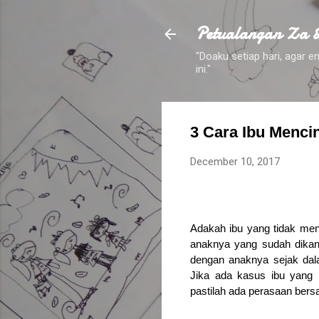
Petualangan Za 
"Doaku setiap hari, agar
ini."
3 Cara Ibu Menci
December 10, 2017
Adakah ibu yang tidak men
anaknya yang sudah dikan
dengan anaknya sejak dal
Jika ada kasus ibu yang 
pastilah ada perasaan bersa