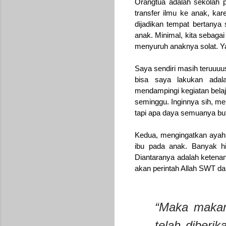
Orangtua adalah sekolah 
transfer ilmu ke anak, kar
dijadikan tempat bertanya 
anak. Minimal, kita sebaga
menyuruh anaknya solat. Ya
Saya sendiri masih teruuuu
bisa saya lakukan adal
mendampingi kegiatan belaj
seminggu. Inginnya sih, me
tapi apa daya semuanya but
Kedua, mengingatkan ayah 
ibu pada anak. Banyak hi
Diantaranya adalah ketenan
akan perintah Allah SWT da
“Maka makanl
telah diberi