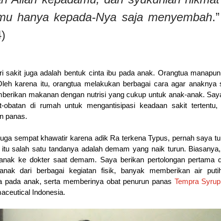
kamu hanya kepada-Nya saja menyembah
.”
4)
ari sakit juga adalah bentuk cinta ibu pada anak. Orangtua manapu
 Oleh karena itu, orangtua melakukan berbagai cara agar anaknya 
berikan makanan dengan nutrisi yang cukup untuk anak-anak. Say
t-obatan di rumah untuk mengantisipasi keadaan sakit tertentu,
n panas.
juga sempat khawatir karena adik Ra terkena Typus, pernah saya tu
us itu salah satu tandanya adalah demam yang naik turun. Biasanya
nak ke dokter saat demam. Saya berikan pertolongan pertama d
anak dari berbagai kegiatan fisik, banyak memberikan air puti
 pada anak, serta memberinya obat penurun panas
Tempra Syrup
aceutical Indonesia.