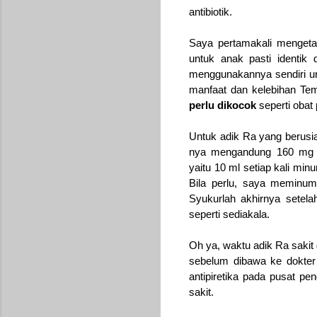
antibiotik.
Saya pertamakali mengetah
untuk anak pasti identik 
menggunakannya sendiri u
manfaat dan kelebihan Tem
perlu dikocok
seperti obat
Untuk adik Ra yang berusi
nya mengandung 160 mg 
yaitu 10 ml setiap kali m
Bila perlu, saya meminumk
Syukurlah akhirnya setela
seperti sediakala.
Oh ya, waktu adik Ra sakit
sebelum dibawa ke dokter
antipiretika pada pusat p
sakit.