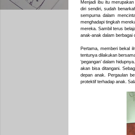
Menjadi ibu itu merupakan
diri sendiri, sudah benar
sempurna dalam mencinta
menghadapi tingkah mereka 
mereka. Sambil terus bela
anak-anak dalam berbagai 
Pertama, memberi bekal ilm
tentunya dilakukan bersam
‘pegangan’ dalam hidupnya
akan bisa ditangani. Seba
depan anak. Pergaulan be
protektif terhadap anak. S