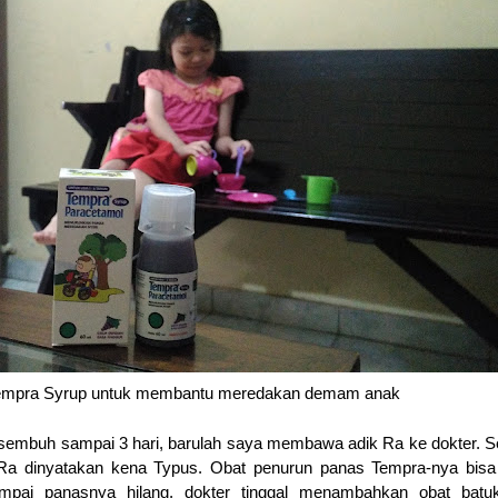
empra Syrup untuk membantu meredakan demam anak
sembuh sampai 3 hari, barulah saya membawa adik Ra ke dokter. S
 Ra dinyatakan kena Typus. Obat penurun panas Tempra-nya bisa
ampai panasnya hilang, dokter tinggal menambahkan obat batu