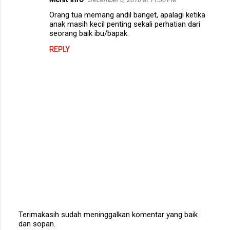
Orang tua memang andil banget, apalagi ketika
anak masih kecil penting sekali perhatian dari
seorang baik ibu/bapak.
REPLY
Terimakasih sudah meninggalkan komentar yang baik
dan sopan.
P