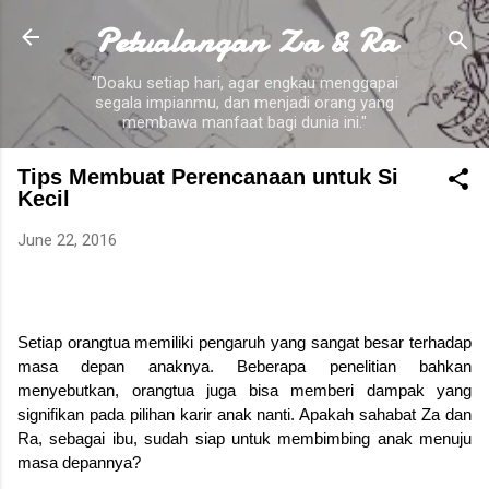
Petualangan Za & Ra
Skip to main content
"Doaku setiap hari, agar engkau menggapai
segala impianmu, dan menjadi orang yang
membawa manfaat bagi dunia ini."
Tips Membuat Perencanaan untuk Si
Kecil
June 22, 2016
Setiap orangtua memiliki pengaruh yang sangat besar terhadap
masa depan anaknya. Beberapa penelitian bahkan
menyebutkan, orangtua juga bisa memberi dampak yang
signifikan pada pilihan karir anak nanti. Apakah sahabat Za dan
Ra, sebagai ibu, sudah siap untuk membimbing anak menuju
masa depannya?