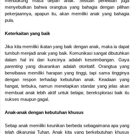
mendukung masa depan anak. Sebuah penelitian juga
menyebutkan bahwa orangtua yang bahagia dengan pilihan
pekerjaannya, apapun itu, akan memiliki anak yang bahagia
pula.
Keterkaitan yang baik
Jika kita memiliki ikatan yang baik dengan anak, maka ia dapat
tumbuh menjadi anak yang baik. Komunikasi sangat dibutuhkan
dalam hal ini dan kuncinya adalah keseimbangan. Gaya
parenting
yang disarankan adalah otoritatif. Orangtua yang
berwibawa memiliki harapan yang tinggi, tapi sama tingginya
dengan respon terhadap kebutuhan anak. Keadaan yang
hangat, terbuka, namun menetapkan standar yang jelas akan
membuat anak lebih aktif untuk belajar, bereksplorasi baik itu
sukses maupun gagal.
Anak-anak dengan kebutuhan khusus
Setiap anak memiliki keunikan berbeda sebagaimana apa yang
telah dikaruniai Tuhan. Anak kita yang berkebutuhan khusus