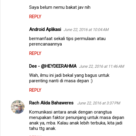
Saya belum nemu bakat jav nih
REPLY
Android Aplikasi
June 22, 2016 at 10:04 AM
bermanfaat sekali tips permulaan atau
perencanaannya
REPLY
Dee - @HEYDEERAHMA
June 22, 2016 at 11:46 AM
Wah, ilmu ini jadi bekal yang bagus untuk
parenting nanti di masa depan :)
REPLY
Rach Alida Bahaweres
June 22, 2016 at 3:37 PM
Komunikasi antara anak dengan orangtua
merupakan faktor penunjang untuk masa depan
anak ya, mba. Kalau anak lebih terbuka, kita jadi
tahu ttg anak.