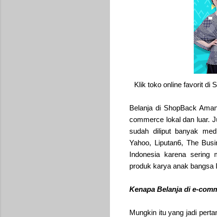
Klik toko online favorit d
Belanja di ShopBack Aman
commerce lokal dan luar. J
sudah diliput banyak med
Yahoo, Liputan6, The Busi
Indonesia karena serin
produk karya anak bangsa 
Kenapa Belanja di e-com
Mungkin itu yang jadi pert