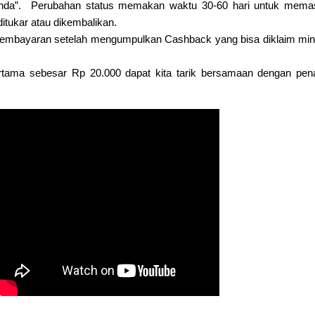
nda”.
Perubahan status memakan waktu 30-60 hari untuk memas
ditukar atau dikembalikan.
pembayaran setelah mengumpulkan Cashback yang bisa diklaim m
tama sebesar Rp 20.000 dapat kita tarik bersamaan dengan pen