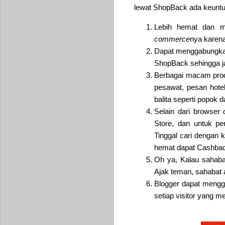
lewat ShopBack ada keuntu
Lebih hemat dan m
commerce
nya karen
Dapat menggabungka
ShopBack sehingga ja
Berbagai macam pro
pesawat, pesan hote
balita seperti popok 
Selain dari browser
Store, dan untuk p
Tinggal cari dengan 
hemat dapat Cashba
Oh ya, Kalau sahab
Ajak teman, sahabat
Blogger dapat meng
setiap visitor yang me