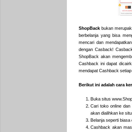
ShopBack
bukan merupa
berbelanja yang bisa men
mencari dan mendapatkan 
dengan Casback! Casback 
ShopBack akan mengembali
Cashback ini dapat dicairk
mendapat Cashback setiap ka
Berikut ini adalah cara k
Buka situs www.ShopB
Cari toko online dan
akan dialihkan ke situ
Belanja seperti biasa 
Cashback akan masu