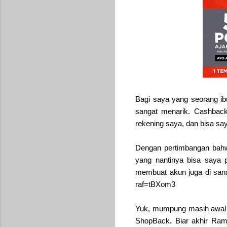
Bagi saya yang seorang ib
sangat menarik. Cashback
rekening saya, dan bisa say
Dengan pertimbangan bahw
yang nantinya bisa saya 
membuat akun juga di sana, 
raf=tBXom3
Yuk, mumpung masih awal R
ShopBack. Biar akhir Rama