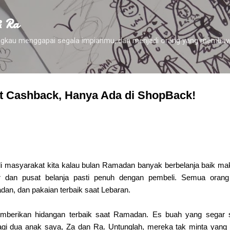
Skip to main content
& Ra
 engkau menggapai segala impianmu, dan menjadi orang yang membaw
t Cashback, Hanya Ada di ShopBack!
i masyarakat kita kalau bulan Ramadan banyak berbelanja baik m
r dan pusat belanja pasti penuh dengan pembeli. Semua orang 
dan, dan pakaian terbaik saat Lebaran.
emberikan hidangan terbaik saat Ramadan. Es buah yang segar 
gi dua anak saya, Za dan Ra. Untunglah, mereka tak minta yang