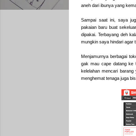
aneh dari ibunya yang kem
Sampai saat ini, saya j
pakaian baru buat sekelua
dipakai. Terbayang deh kal
mungkin saya hindari agar 
Menjamurnya berbagai toko
gak mau cape datang ke t
kelelahan mencari barang 
menghemat tenaga juga bis