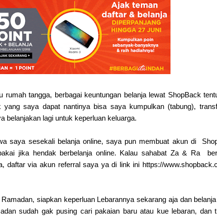
u rumah tangga, berbagai keuntungan belanja lewat ShopBack tent
 yang saya dapat nantinya bisa saya kumpulkan (tabung), trans
a belanjakan lagi untuk keperluan keluarga.
a saya sesekali belanja online, saya pun membuat akun di
Sho
pakai jika hendak berbelanja online. Kalau sahabat Za & Ra
be
daftar via akun referral saya ya di link ini https://www.shopback.c
amadan, siapkan keperluan Lebarannya sekarang aja dan belanja
dan sudah gak pusing cari pakaian baru atau kue lebaran, dan t