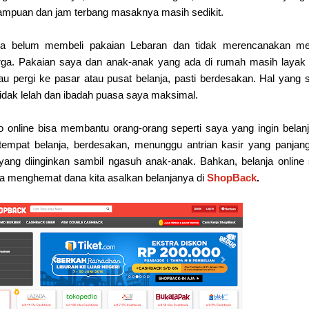
ampuan dan jam terbang masaknya masih sedikit.
uga belum membeli pakaian Lebaran dan tidak merencanakan me
rga. Pakaian saya dan anak-anak yang ada di rumah masih layak
au pergi ke pasar atau pusat belanja, pasti berdesakan. Hal yang 
tidak lelah dan ibadah puasa saya maksimal.
 online bisa membantu orang-orang seperti saya yang ingin belanj
empat belanja, berdesakan, menunggu antrian kasir yang panjan
yang diinginkan sambil ngasuh anak-anak. Bahkan, belanja online 
a menghemat dana kita asalkan belanjanya di
ShopBack
.