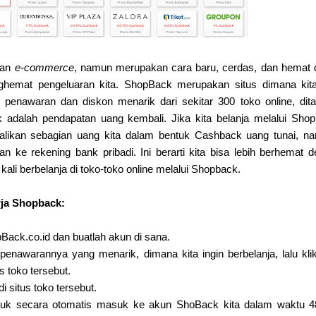
kan
e-commerce
, namun merupakan cara baru, cerdas, dan hemat
ghemat pengeluaran kita. ShopBack merupakan situs dimana kita
penawaran dan diskon menarik dari sekitar 300 toko online, di
adalah pendapatan uang kembali. Jika kita belanja melalui Sho
kan sebagian uang kita dalam bentuk Cashback uang tunai, nan
an ke rekening bank pribadi. Ini berarti kita bisa lebih berhemat 
li berbelanja di toko-toko online melalui Shopback.
erja Shopback:
ack.co.id dan buatlah akun di sana.
 penawarannya yang menarik, dimana kita ingin berbelanja, lalu klik
s toko tersebut.
di situs toko tersebut.
k secara otomatis masuk ke akun ShoBack kita dalam waktu 4