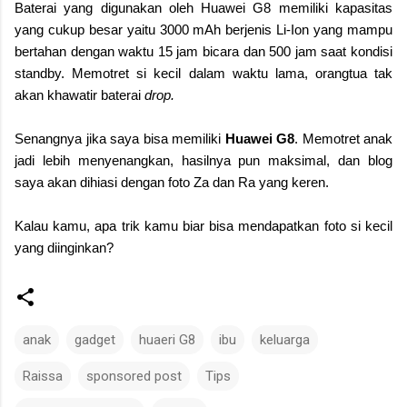
Baterai yang digunakan oleh Huawei G8 memiliki kapasitas
yang cukup besar yaitu 3000 mAh berjenis Li-Ion yang mampu
bertahan dengan waktu 15 jam bicara dan 500 jam saat kondisi
standby. Memotret si kecil dalam waktu lama, orangtua tak
akan khawatir baterai
drop.
Senangnya jika saya bisa memiliki
Huawei G8
. Memotret anak
jadi lebih menyenangkan, hasilnya pun maksimal, dan blog
saya akan dihiasi dengan foto Za dan Ra yang keren.
Kalau kamu, apa trik kamu biar bisa mendapatkan foto si kecil
yang diinginkan?
anak
gadget
huaeri G8
ibu
keluarga
Raissa
sponsored post
Tips