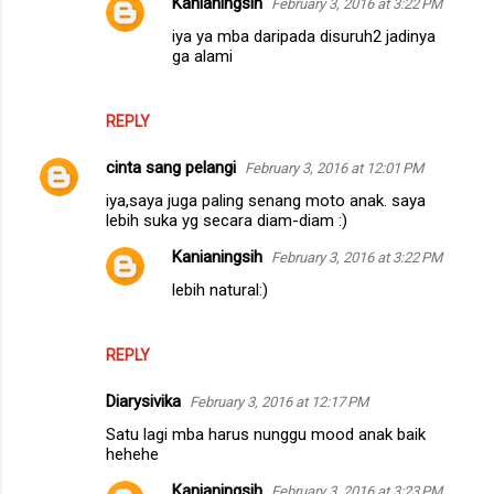
Kanianingsih
February 3, 2016 at 3:22 PM
iya ya mba daripada disuruh2 jadinya
ga alami
REPLY
cinta sang pelangi
February 3, 2016 at 12:01 PM
iya,saya juga paling senang moto anak. saya
lebih suka yg secara diam-diam :)
Kanianingsih
February 3, 2016 at 3:22 PM
lebih natural:)
REPLY
Diarysivika
February 3, 2016 at 12:17 PM
Satu lagi mba harus nunggu mood anak baik
hehehe
Kanianingsih
February 3, 2016 at 3:23 PM