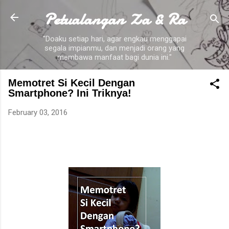
Petualangan Za & Ra
Skip to main content
"Doaku setiap hari, agar engkau menggapai
segala impianmu, dan menjadi orang yang
membawa manfaat bagi dunia ini."
Memotret Si Kecil Dengan
Smartphone? Ini Triknya!
February 03, 2016