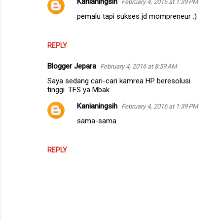
Kanianingsih
February 4, 2016 at 1:39 PM
pemalu tapi sukses jd mompreneur :)
REPLY
Blogger Jepara
February 4, 2016 at 8:59 AM
Saya sedang cari-cari kamrea HP beresolusi
tinggi. TFS ya Mbak
Kanianingsih
February 4, 2016 at 1:39 PM
sama-sama
REPLY