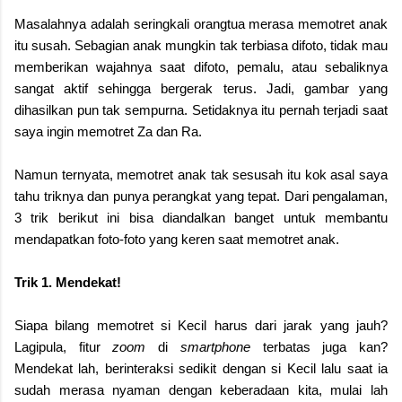
Masalahnya adalah seringkali orangtua merasa memotret anak
itu susah. Sebagian anak mungkin tak terbiasa difoto, tidak mau
memberikan wajahnya saat difoto, pemalu, atau sebaliknya
sangat aktif sehingga bergerak terus. Jadi, gambar yang
dihasilkan pun tak sempurna. Setidaknya itu pernah terjadi saat
saya ingin memotret Za dan Ra.
Namun ternyata, memotret anak tak sesusah itu kok asal saya
tahu triknya dan punya perangkat yang tepat. Dari pengalaman,
3 trik berikut ini bisa diandalkan banget untuk membantu
mendapatkan foto-foto yang keren saat memotret anak.
Trik 1. Mendekat!
Siapa bilang memotret si Kecil harus dari jarak yang jauh?
Lagipula, fitur
zoom
di
smartphone
terbatas juga kan?
Mendekat lah, berinteraksi sedikit dengan si Kecil lalu saat ia
sudah merasa nyaman dengan keberadaan kita, mulai lah