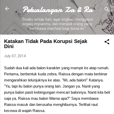
Petualangan Za & Ra
Skip to main content
"Doaku setiap hari, agar engkau menggapai
segala impianmu, dan menjadi orang yang
membawa manfaat bagi dunia ini."
Katakan Tidak Pada Korupsi Sejak
Dini
July 07, 2014
Sudah dua kali ada balon karakter yang mampir ke atap rumah.
Pertama, berbentuk kuda zebra. Raissa dengan mata berbinar
mengarahkan telunjuknya ke atas. "Mi, ada balon!" Katanya.
"Ya, tapi itu balon punya orang lain. Jangan ya. Nanti yang
punya balon pasti kebingungan mencari balonnya. Nanti kita beli
saja ya. Raissa mau balon Warna apa?" Saya membawa
Raissa masuk dan berusaha menghiburnya. Terlihat raut
kecewa di wajah Raissa.