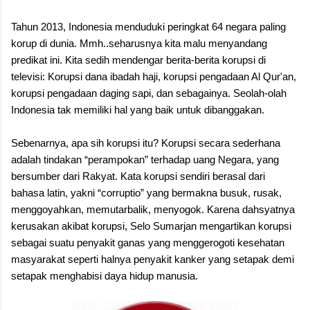
Tahun 2013, Indonesia menduduki peringkat 64 negara paling
korup di dunia. Mmh..seharusnya kita malu menyandang
predikat ini. Kita sedih mendengar berita-berita korupsi di
televisi: Korupsi dana ibadah haji, korupsi pengadaan Al Qur'an,
korupsi pengadaan daging sapi, dan sebagainya. Seolah-olah
Indonesia tak memiliki hal yang baik untuk dibanggakan.
Sebenarnya, apa sih korupsi itu? Korupsi secara sederhana
adalah tindakan “perampokan” terhadap uang Negara, yang
bersumber dari Rakyat. Kata korupsi sendiri berasal dari
bahasa latin, yakni “corruptio” yang bermakna busuk, rusak,
menggoyahkan, memutarbalik, menyogok. Karena dahsyatnya
kerusakan akibat korupsi, Selo Sumarjan mengartikan korupsi
sebagai suatu penyakit ganas yang menggerogoti kesehatan
masyarakat seperti halnya penyakit kanker yang setapak demi
setapak menghabisi daya hidup manusia.