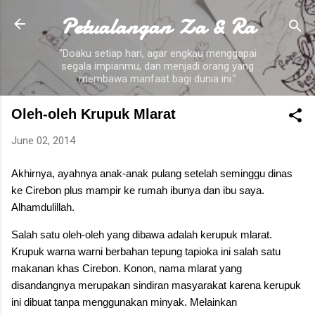
Petualangan Za & Ra
Skip to main content
"Doaku setiap hari, agar engkau menggapai
segala impianmu, dan menjadi orang yang
membawa manfaat bagi dunia ini."
Oleh-oleh Krupuk Mlarat
June 02, 2014
Akhirnya, ayahnya anak-anak pulang setelah seminggu dinas
ke Cirebon plus mampir ke rumah ibunya dan ibu saya.
Alhamdulillah.
Salah satu oleh-oleh yang dibawa adalah kerupuk mlarat.
Krupuk warna warni berbahan tepung tapioka ini salah satu
makanan khas Cirebon. Konon, nama mlarat yang
disandangnya merupakan sindiran masyarakat karena kerupuk
ini dibuat tanpa menggunakan minyak. Melainkan