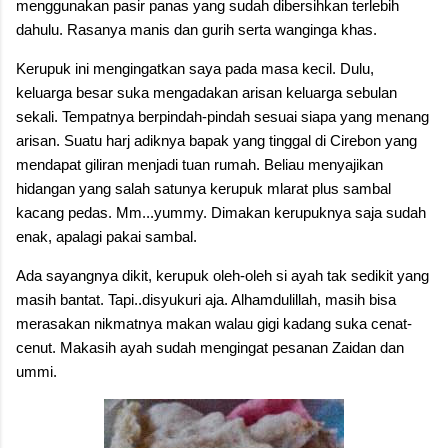
menggunakan pasir panas yang sudah dibersihkan terlebih
dahulu. Rasanya manis dan gurih serta wanginga khas.
Kerupuk ini mengingatkan saya pada masa kecil. Dulu,
keluarga besar suka mengadakan arisan keluarga sebulan
sekali. Tempatnya berpindah-pindah sesuai siapa yang menang
arisan. Suatu harj adiknya bapak yang tinggal di Cirebon yang
mendapat giliran menjadi tuan rumah. Beliau menyajikan
hidangan yang salah satunya kerupuk mlarat plus sambal
kacang pedas. Mm...yummy. Dimakan kerupuknya saja sudah
enak, apalagi pakai sambal.
Ada sayangnya dikit, kerupuk oleh-oleh si ayah tak sedikit yang
masih bantat. Tapi..disyukuri aja. Alhamdulillah, masih bisa
merasakan nikmatnya makan walau gigi kadang suka cenat-
cenut. Makasih ayah sudah mengingat pesanan Zaidan dan
ummi.