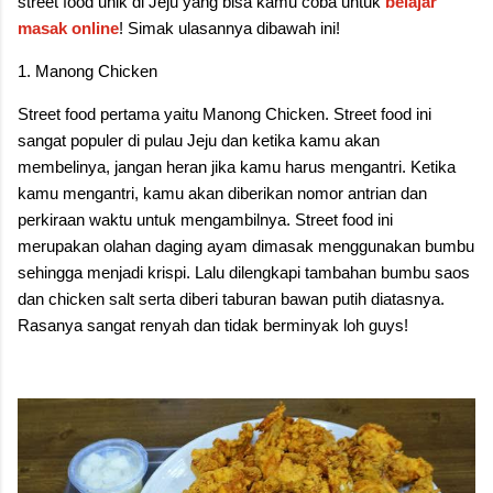
street food unik di Jeju yang bisa kamu coba untuk
belajar
masak online
! Simak ulasannya dibawah ini!
1. Manong Chicken
Street food pertama yaitu Manong Chicken. Street food ini
sangat populer di pulau Jeju dan ketika kamu akan
membelinya, jangan heran jika kamu harus mengantri. Ketika
kamu mengantri, kamu akan diberikan nomor antrian dan
perkiraan waktu untuk mengambilnya. Street food ini
merupakan olahan daging ayam dimasak menggunakan bumbu
sehingga menjadi krispi. Lalu dilengkapi tambahan bumbu saos
dan chicken salt serta diberi taburan bawan putih diatasnya.
Rasanya sangat renyah dan tidak berminyak loh guys!