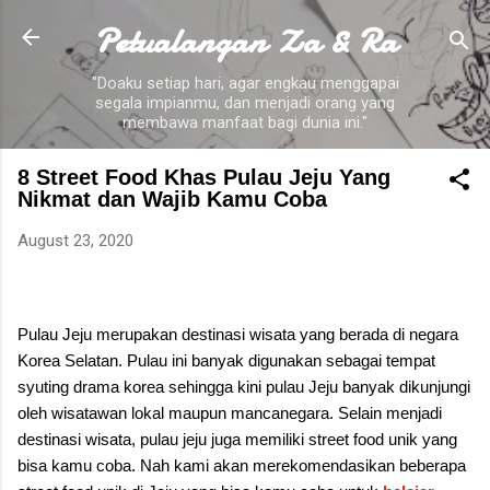
Petualangan Za & Ra
Skip to main content
"Doaku setiap hari, agar engkau menggapai
segala impianmu, dan menjadi orang yang
membawa manfaat bagi dunia ini."
8 Street Food Khas Pulau Jeju Yang
Nikmat dan Wajib Kamu Coba
August 23, 2020
Pulau Jeju merupakan destinasi wisata yang berada di negara
Korea Selatan. Pulau ini banyak digunakan sebagai tempat
syuting drama korea sehingga kini pulau Jeju banyak dikunjungi
oleh wisatawan lokal maupun mancanegara. Selain menjadi
destinasi wisata, pulau jeju juga memiliki street food unik yang
bisa kamu coba. Nah kami akan merekomendasikan beberapa