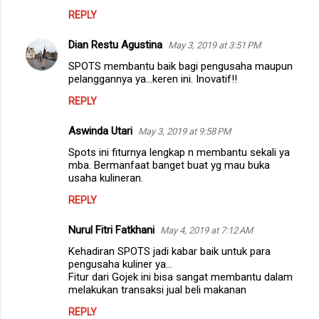
REPLY
Dian Restu Agustina
May 3, 2019 at 3:51 PM
SPOTS membantu baik bagi pengusaha maupun
pelanggannya ya...keren ini. Inovatif!!
REPLY
Aswinda Utari
May 3, 2019 at 9:58 PM
Spots ini fiturnya lengkap n membantu sekali ya
mba. Bermanfaat banget buat yg mau buka
usaha kulineran.
REPLY
Nurul Fitri Fatkhani
May 4, 2019 at 7:12 AM
Kehadiran SPOTS jadi kabar baik untuk para
pengusaha kuliner ya...
Fitur dari Gojek ini bisa sangat membantu dalam
melakukan transaksi jual beli makanan
REPLY