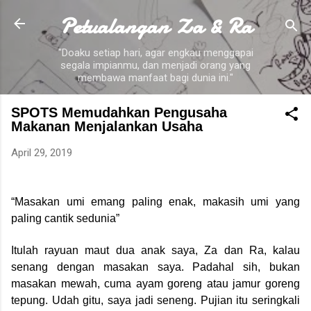
Petualangan Za & Ra
Skip to main content
"Doaku setiap hari, agar engkau menggapai
segala impianmu, dan menjadi orang yang
membawa manfaat bagi dunia ini."
SPOTS Memudahkan Pengusaha
Makanan Menjalankan Usaha
April 29, 2019
“Masakan umi emang paling enak, makasih umi yang
paling cantik sedunia”
Itulah rayuan maut dua anak saya, Za dan Ra, kalau
senang dengan masakan saya. Padahal sih, bukan
masakan mewah, cuma ayam goreng atau jamur goreng
tepung. Udah gitu, saya jadi seneng. Pujian itu seringkali