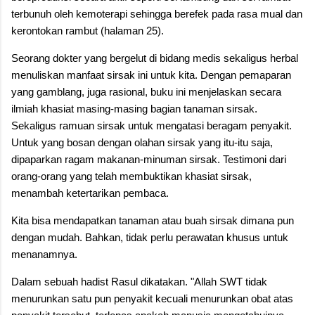
terbunuh oleh kemoterapi sehingga berefek pada rasa mual dan
kerontokan rambut (halaman 25).
Seorang dokter yang bergelut di bidang medis sekaligus herbal
menuliskan manfaat sirsak ini untuk kita. Dengan pemaparan
yang gamblang, juga rasional, buku ini menjelaskan secara
ilmiah khasiat masing-masing bagian tanaman sirsak.
Sekaligus ramuan sirsak untuk mengatasi beragam penyakit.
Untuk yang bosan dengan olahan sirsak yang itu-itu saja,
dipaparkan ragam makanan-minuman sirsak. Testimoni dari
orang-orang yang telah membuktikan khasiat sirsak,
menambah ketertarikan pembaca.
Kita bisa mendapatkan tanaman atau buah sirsak dimana pun
dengan mudah. Bahkan, tidak perlu perawatan khusus untuk
menanamnya.
Dalam sebuah hadist Rasul dikatakan. "Allah SWT tidak
menurunkan satu pun penyakit kecuali menurunkan obat atas