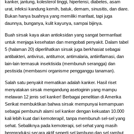
kanker, jantung, kolesterol tinggi, hipertensi, diabetes, asam
urat, infeksi kandung kemih, batuk, demam, sinusitis, dan diare.
Bukan hanya buahnya yang memiliki manfaat, tapi juga
daunnya, bunganya, kulit kayunya, sampai bijinya.
Buah sirsak kaya akan antioksidan yang sangat bermanfaat
untuk menjaga kesehatan dan mengobati penyakit. Dalam tabel
5 (halaman 20) diperlihatkan sirsak juga berkhasiat sebagai
antibakteri, antivirus, antitumor, antimalaria, antiinflamasi, dan
lain-lain termasuk insektisida (membunuh serangga) dan
pestisida (membasmi organisme pengganggu tanaman).
Salah satu penyakit mematikan adalah kanker. Hasil riset
menyatakan sirsak mengandung asetoginin yang mampu
melawan 12 jenis sel kanker! Berbagai penelitian di Amerika
Serikat membuktikan bahwa sirsak mempunyai kemampuan
sebagai pembunuh alami sel kanker dengan kekuatan 10.000
kali lebih kuat dari kemoterapi!, tanpa membunuh sel-sel yang
sehat. Sebaliknya pada kemoterapi, sel sehat yang masih
bereproduksi secara aktif seperti sel lambung dan sel rambut