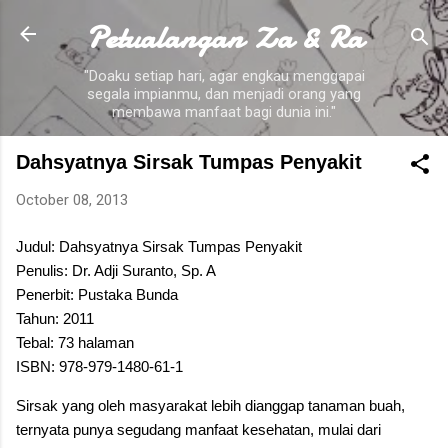
Petualangan Za & Ra
Skip to main content
"Doaku setiap hari, agar engkau menggapai
segala impianmu, dan menjadi orang yang
membawa manfaat bagi dunia ini."
Dahsyatnya Sirsak Tumpas Penyakit
October 08, 2013
Judul: Dahsyatnya Sirsak Tumpas Penyakit
Penulis: Dr. Adji Suranto, Sp. A
Penerbit: Pustaka Bunda
Tahun: 2011
Tebal: 73 halaman
ISBN: 978-979-1480-61-1
Sirsak yang oleh masyarakat lebih dianggap tanaman buah,
ternyata punya segudang manfaat kesehatan, mulai dari