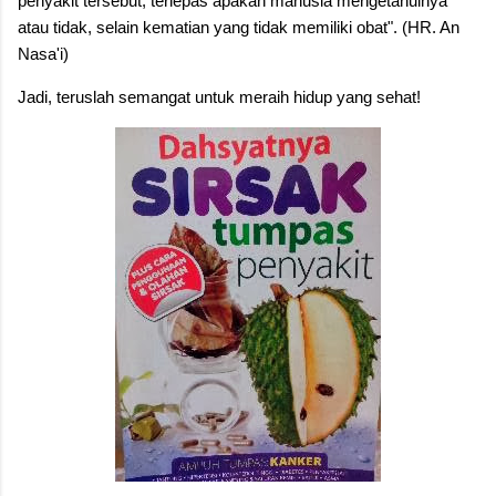
penyakit tersebut, terlepas apakah manusia mengetahuinya
atau tidak, selain kematian yang tidak memiliki obat". (HR. An
Nasa'i)
Jadi, teruslah semangat untuk meraih hidup yang sehat!