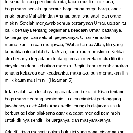
tersebut tentang penduduk kota, kaum muslimin di sana,
bagaimana perilaku gubernur, bagaimana harga-harga, anak-
anak, orang Muhajirin dan Anshar, para ibnu sabil, dan orang
miskin. Setelah menjawab semua pertanyaan Umar, utusan itu
balik bertanya tentang bagaimana keadaan Umar, badannya,
keluarganya, dan seluruh pegawainya. Umar kemudian
mematikan lilin dan menjawab, "Wahai hamba Allah, lilin yang
kumatikan itu adalah harta Allah, harta kaum muslimin. Ketika
aku bertanya kepadamu tentang urusan mereka maka lilin itu
dinyalakan demi kebaikan mereka. Begitu kamu membicarakan
tentang keluarga dan keadaanku, maka aku pun mematikan lilin
milik kaum muslimin." (Halaman 5)
Inilah salah satu kisah yang ada dalam buku ini. Kisah tentang
bagaimana seorang pemimpin itu akan dimintai pertanggung
jawabannya oleh Allah. Anak sedini mungkin diajarkan untuk
berbuat adil dan bijaksana agar dia dapat menjadi pemimpin
untuk dirinya sendiri, keluarganya, dan masyarakatnya.
Ada 40 kisah menarik dalam buku ini yang dapat disampaikan