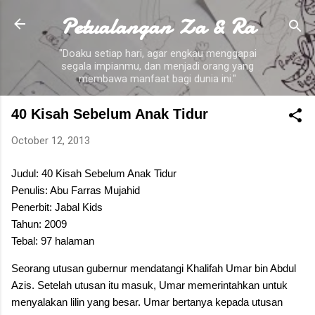
Petualangan Za & Ra
Skip to main content
"Doaku setiap hari, agar engkau menggapai
segala impianmu, dan menjadi orang yang
membawa manfaat bagi dunia ini."
40 Kisah Sebelum Anak Tidur
October 12, 2013
Judul: 40 Kisah Sebelum Anak Tidur
Penulis: Abu Farras Mujahid
Penerbit: Jabal Kids
Tahun: 2009
Tebal: 97 halaman
Seorang utusan gubernur mendatangi Khalifah Umar bin Abdul
Azis. Setelah utusan itu masuk, Umar memerintahkan untuk
menyalakan lilin yang besar. Umar bertanya kepada utusan