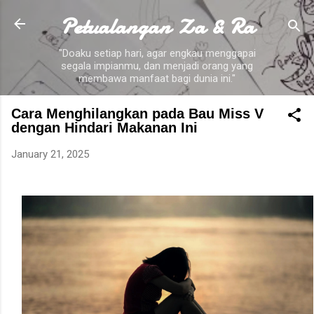
Petualangan Za & Ra
Skip to main content
"Doaku setiap hari, agar engkau menggapai
segala impianmu, dan menjadi orang yang
membawa manfaat bagi dunia ini."
Cara Menghilangkan pada Bau Miss V
dengan Hindari Makanan Ini
January 21, 2025