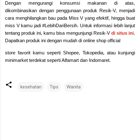
Dengan mengurangi konsumsi makanan di atas,
dikombinasikan dengan penggunaan produk Resik-V, menjadi
cara menghilangkan bau pada Miss V yang efektif, hingga buat
miss V kamu jadi #LebihDariBersih. Untuk informasi lebih lanjut
tentang produk ini, kamu bisa mengunjungi Resik-V
di situs ini
.
Dapatkan produk ini dengan mudah di online shop official
store favorit kamu seperti Shopee, Tokopedia, atau kunjungi
minimarket terdekat seperti Alfamart dan Indomaret.
kesehatan
Tips
Wanita
C
o
m
m
e