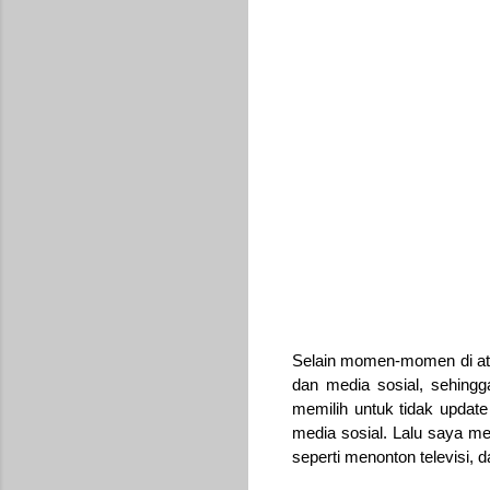
Selain momen-momen di atas
dan media sosial, sehing
memilih untuk tidak update
media sosial. Lalu saya me
seperti menonton televisi,