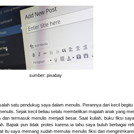
sumber: pixabay
 salah satu pendukug saya dalam menulis. Perannya dari kecil begitu
enulis. Sejak kecil beliau selalu membelikan majalah anak yang m
an termasuk menulis menjadi besar. Saat kuliah, buku fiksi saya
h. Bapak pun tidak protes karena ia tahu saya butuh berbagai ref
 Saat itu saya memang sudah memulai menulis fiksi dan mengirimkan