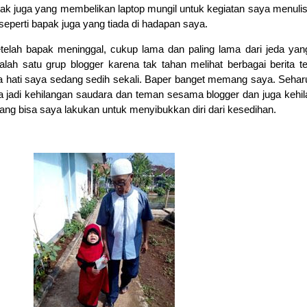
ak juga yang membelikan laptop mungil untuk kegiatan saya menulis.
 seperti bapak juga yang tiada di hadapan saya.
setelah bapak meninggal, cukup lama dan paling lama dari jeda yang
lah satu grup blogger karena tak tahan melihat berbagai berita t
a hati saya sedang sedih sekali. Baper banget memang saya. Seha
a jadi kehilangan saudara dan teman sesama blogger dan juga kehi
ng bisa saya lakukan untuk menyibukkan diri dari kesedihan.