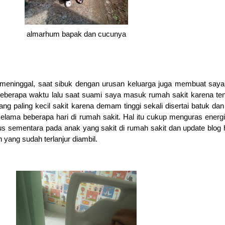
almarhum bapak dan cucunya
meninggal, saat sibuk dengan urusan keluarga juga membuat say
 beberapa waktu lalu saat suami saya masuk rumah sakit karena te
ang paling kecil sakit karena demam tinggi sekali disertai batuk dan 
selama beberapa hari di rumah sakit. Hal itu cukup menguras energ
us sementara pada anak yang sakit di rumah sakit dan update blog
yang sudah terlanjur diambil.