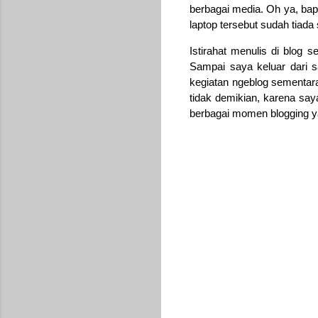
berbagai media. Oh ya, bap
laptop tersebut sudah tiada
Istirahat menulis di blog 
Sampai saya keluar dari sa
kegiatan ngeblog sementar
tidak demikian, karena say
berbagai momen blogging ya