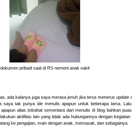
dokumen pribadi saat di RS nemeni anak sakit
, ada kalanya juga saya merasa jenuh jika terus menerus update d
ga saya tak punya ide menulis apapun untuk beberapa lama. Lal
 apapun alias istirahat sementara dari menulis di blog bahkan puas
lakukan aktifitas lain yang tidak ada hubungannya dengan kegiatan 
 datang ke pengajian, main dengan anak, memasak, dan sebagainya.