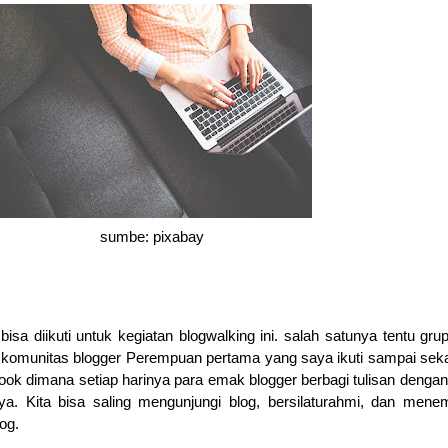
sumbe: pixabay
isa diikuti untuk kegiatan blogwalking ini. salah satunya tentu gr
komunitas blogger Perempuan pertama yang saya ikuti sampai sek
ok dimana setiap harinya para emak blogger berbagi tulisan denga
ya. Kita bisa saling mengunjungi blog, bersilaturahmi, dan men
log.