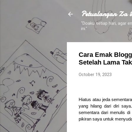
Petualangan Za 
"Doaku setiap hari, agar
ini."
Cara Emak Blogg
Setelah Lama Tak
October 19, 2023
Hiatus atau jeda sementara.
yang hilang dari diri sa
sementara dari menulis di 
pikiran saya untuk menyuda