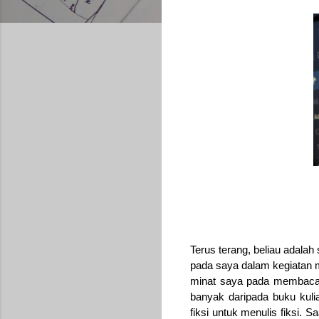
Terus terang, beliau adalah
pada saya dalam kegiatan m
minat saya pada membaca d
banyak daripada buku kulia
fiksi untuk menulis fiksi.