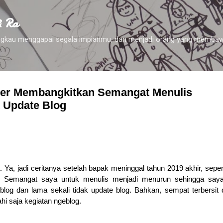
Skip to main content
& Ra
 engkau menggapai segala impianmu, dan menjadi orang yang membaw
er Membangkitkan Semangat Menulis
 Update Blog
 Ya, jadi ceritanya setelah bapak meninggal tahun 2019 akhir, seper
ya. Semangat saya untuk menulis menjadi menurun sehingga saya
blog dan lama sekali tidak update blog. Bahkan, sempat terbersit
hi saja kegiatan ngeblog.