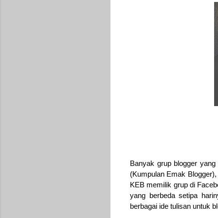
Banyak grup blogger yang b
(Kumpulan Emak Blogger), 
KEB memilik grup di Facebo
yang berbeda setipa harin
berbagai ide tulisan untuk b