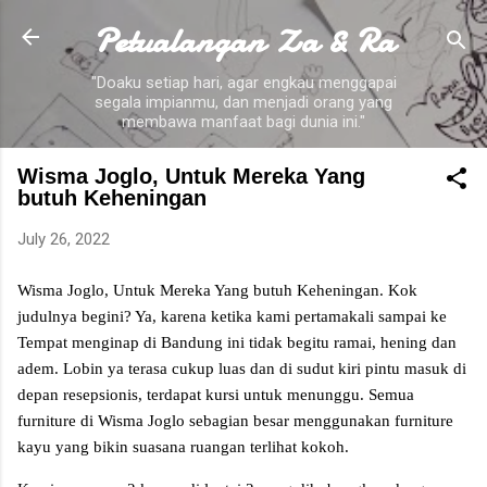
Petualangan Za & Ra
Skip to main content
"Doaku setiap hari, agar engkau menggapai
segala impianmu, dan menjadi orang yang
membawa manfaat bagi dunia ini."
Wisma Joglo, Untuk Mereka Yang
butuh Keheningan
July 26, 2022
Wisma Joglo, Untuk Mereka Yang butuh Keheningan. Kok
judulnya begini? Ya, karena ketika kami pertamakali sampai ke
Tempat menginap di Bandung ini tidak begitu ramai, hening dan
adem. Lobin ya terasa cukup luas dan di sudut kiri pintu masuk di
depan resepsionis, terdapat kursi untuk menunggu. Semua
furniture di Wisma Joglo sebagian besar menggunakan furniture
kayu yang bikin suasana ruangan terlihat kokoh.