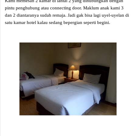
Kami memesan 2 kamar di lantai 2 yang dihubungkan dengan
pintu penghubung atau connecting door. Maklum anak kami 3
dan 2 diantaranya sudah remaja. Jadi gak bisa lagi uyel-uyelan di
satu kamar hotel kalau sedang bepergian seperti begini.