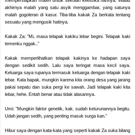
mempersiapkan materi untuk sekolah keesoka harinya. Walau
akhirnya malah yang satu asyik menggambar, yang satunya
malah gogoleran di kasur. Tiba-tiba kakak Za berkata tentang
sesuatu yang mengusik hatinya.
Kakak Za: "Mi, masa telapak kakiku lebar begini. Telapak kaki
temenku nggak.."
Kakak memperlihatkan telapak kakinya ke hadapan saya
dengan sedikit sedih. Lalu saya teringat masa kecil saya.
Keluarga saya rupanya termasuk keluarga dengan telapak kaki
lebar. Kata bapak, mungkin karena kita orang desa yang jarang
pakai sepatu dan suka pergi ke sawah. Jadi telapak kaki kita
lebar, hehe. Entah benar atau tidak alasannya.
Umi: "Mungkin faktor genetik, kak. sudah keturunannya begitu.
Udah jangan sedih, yang penting masuk surga kan."
Hibur saya dengan kata-kata yang seperti kakak Za suka bilang