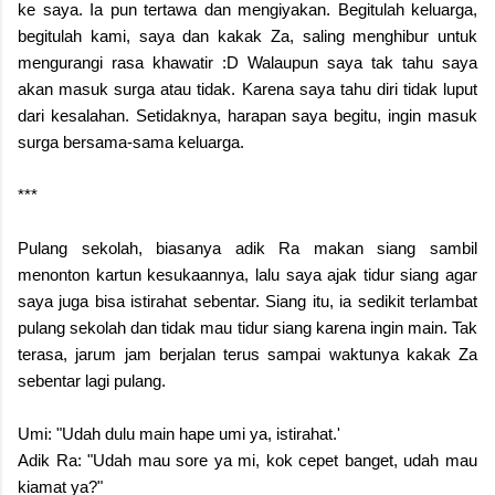
ke saya. Ia pun tertawa dan mengiyakan. Begitulah keluarga,
begitulah kami, saya dan kakak Za, saling menghibur untuk
mengurangi rasa khawatir :D Walaupun saya tak tahu saya
akan masuk surga atau tidak. Karena saya tahu diri tidak luput
dari kesalahan. Setidaknya, harapan saya begitu, ingin masuk
surga bersama-sama keluarga.
***
Pulang sekolah, biasanya adik Ra makan siang sambil
menonton kartun kesukaannya, lalu saya ajak tidur siang agar
saya juga bisa istirahat sebentar. Siang itu, ia sedikit terlambat
pulang sekolah dan tidak mau tidur siang karena ingin main. Tak
terasa, jarum jam berjalan terus sampai waktunya kakak Za
sebentar lagi pulang.
Umi: "Udah dulu main hape umi ya, istirahat.'
Adik Ra: "Udah mau sore ya mi, kok cepet banget, udah mau
kiamat ya?"