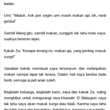
badan.
Umi: "Waduh, kok jam segini umi masih makan aja sih, nanti
gendut"
Sambil bilang gitu, sambil makan, sungguh tak tahu malu saya.
soalnya beneran laper.
Kakak Za: "Kenapa emang mi, makan aja, yang penting masuk
surga!"
Jawaban kakak membuat saya tersenyum dan melanjutkan
makan sampai lapar tak terasa. Dalam hati saya berdoa tiada
henti, semoga ia jadi anak soleh.
Begitulah keluarga, begitulah kami, saya dan kakak Za, saling
menghibur untuk mengurangi rasa khawatir :D Walaupun saya
tak tahu saya akan masuk surga atau tidak. Karena saya tahu
diri tidak luput dari kesalahan. Setidaknya, harapan saya begitu,