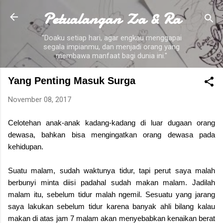
Petualangan Za & Ra
Skip to main content
"Doaku setiap hari, agar engkau menggapai
segala impianmu, dan menjadi orang yang
membawa manfaat bagi dunia ini."
Yang Penting Masuk Surga
November 08, 2017
Celotehan anak-anak kadang-kadang di luar dugaan orang
dewasa, bahkan bisa mengingatkan orang dewasa pada
kehidupan.
Suatu malam, sudah waktunya tidur, tapi perut saya malah
berbunyi minta diisi padahal sudah makan malam. Jadilah
malam itu, sebelum tidur malah ngemil. Sesuatu yang jarang
saya lakukan sebelum tidur karena banyak ahli bilang kalau
makan di atas jam 7 malam akan menyebabkan kenaikan berat