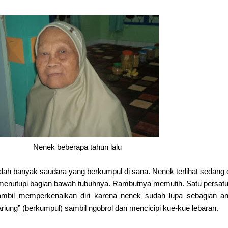
Nenek beberapa tahun lalu
dah banyak saudara yang berkumpul di sana. Nenek terlihat sedang
enutupi bagian bawah tubuhnya. Rambutnya memutih. Satu persat
mbil memperkenalkan diri karena nenek sudah lupa sebagian an
ariung” (berkumpul) sambil ngobrol dan mencicipi kue-kue lebaran.