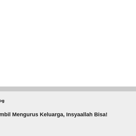
log
mbil Mengurus Keluarga, Insyaallah Bisa!