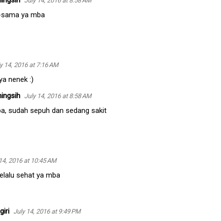
ingsih
July 14, 2016 at 8:58 AM
-sama ya mba
y 14, 2016 at 7:16 AM
a nenek :)
ingsih
July 14, 2016 at 8:58 AM
ba, sudah sepuh dan sedang sakit
14, 2016 at 10:45 AM
elalu sehat ya mba
iri
July 14, 2016 at 9:49 PM