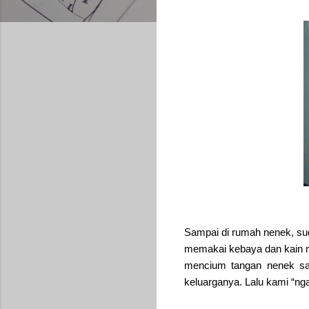
Sampai di rumah nenek, su
memakai kebaya dan kain m
mencium tangan nenek sa
keluarganya. Lalu kami “ng