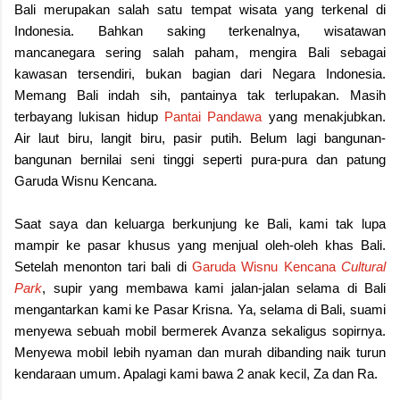
Bali merupakan salah satu tempat wisata yang terkenal di
Indonesia. Bahkan saking terkenalnya, wisatawan
mancanegara sering salah paham, mengira Bali sebagai
kawasan tersendiri, bukan bagian dari Negara Indonesia.
Memang Bali indah sih, pantainya tak terlupakan. Masih
terbayang lukisan hidup
Pantai Pandawa
yang menakjubkan.
Air laut biru, langit biru, pasir putih. Belum lagi bangunan-
bangunan bernilai seni tinggi seperti pura-pura dan patung
Garuda Wisnu Kencana.
Saat saya dan keluarga berkunjung ke Bali, kami tak lupa
mampir ke pasar khusus yang menjual oleh-oleh khas Bali.
Setelah menonton tari bali di
Garuda Wisnu Kencana
Cultural
Park
, supir yang membawa kami jalan-jalan selama di Bali
mengantarkan kami ke Pasar Krisna. Ya, selama di Bali, suami
menyewa sebuah mobil bermerek Avanza sekaligus sopirnya.
Menyewa mobil lebih nyaman dan murah dibanding naik turun
kendaraan umum. Apalagi kami bawa 2 anak kecil, Za dan Ra.