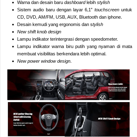
Warna dan desain baru
dashboard
lebih
stylish
Sistem audio baru dengan layar 6,1”
touchscreen
untuk
CD, DVD, AM/FM, USB, AUX, Bluetooth dan iphone.
Desain kemudi yang ergonomis dan s
tylish
New shift knob design
Lampu indikator terintergrasi dengan speedometer.
Lampu indikator warna biru putih yang nyaman di mata
membuat visibilitas berkendara lebih optimal.
New power window design
.