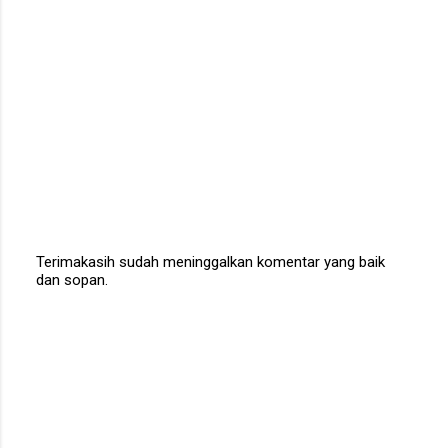
Terimakasih sudah meninggalkan komentar yang baik
dan sopan.
P
o
s
t
a
C
o
m
m
e
n
t