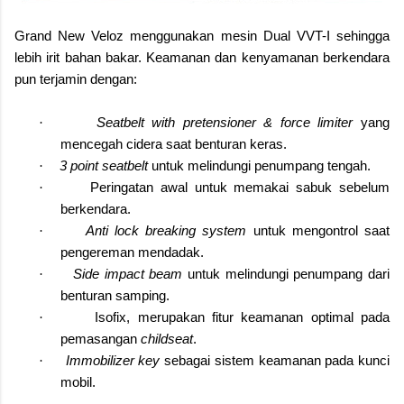
Grand New Veloz menggunakan mesin Dual VVT-I sehingga
lebih irit bahan bakar. Keamanan dan kenyamanan berkendara
pun terjamin dengan:
Seatbelt with pretensioner & force limiter
yang
·
mencegah cidera saat benturan keras.
3 point seatbelt
untuk melindungi penumpang tengah.
·
Peringatan awal untuk memakai sabuk sebelum
·
berkendara.
Anti lock breaking system
untuk mengontrol saat
·
pengereman mendadak.
Side impact beam
untuk melindungi penumpang dari
·
benturan samping.
Isofix, merupakan fitur keamanan optimal pada
·
pemasangan
childseat
.
Immobilizer key
sebagai sistem keamanan pada kunci
·
mobil.