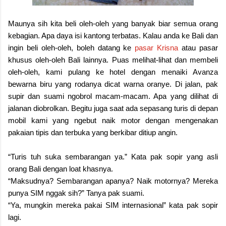
Maunya sih kita beli oleh-oleh yang banyak biar semua orang
kebagian. Apa daya isi kantong terbatas. Kalau anda ke Bali dan
ingin beli oleh-oleh, boleh datang ke
pasar Krisna
atau pasar
khusus oleh-oleh Bali lainnya. Puas melihat-lihat dan membeli
oleh-oleh, kami pulang ke hotel dengan menaiki Avanza
bewarna biru yang rodanya dicat warna oranye. Di jalan, pak
supir dan suami ngobrol macam-macam. Apa yang dilihat di
jalanan diobrolkan. Begitu juga saat ada sepasang turis di depan
mobil kami yang ngebut naik motor dengan mengenakan
pakaian tipis dan terbuka yang berkibar ditiup angin.
“Turis tuh suka sembarangan ya.” Kata pak sopir yang asli
orang Bali dengan loat khasnya.
“Maksudnya? Sembarangan apanya? Naik motornya? Mereka
punya SIM nggak sih?” Tanya pak suami.
“Ya, mungkin mereka pakai SIM internasional” kata pak sopir
lagi.