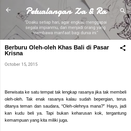
Petualangan Za & Ra
Skip to main content
"Doaku setiap hari, agar engkau menggapai
segala impianmu, dan menjadi orang yang
membawa manfaat bagi dunia ini."
Berburu Oleh-oleh Khas Bali di Pasar
Krisna
October 15, 2015
Berwisata ke satu tempat tak lengkap rasanya jika tak membeli
oleh-oleh. Tak enak rasanya kalau sudah bepergian, terus
ditanya teman dan saudara, “Oleh-olehnya mana?” Hayo, jadi
kan kudu beli ya. Tapi bukan keharusan kok, tergantung
kemampuan yang kita miliki juga.