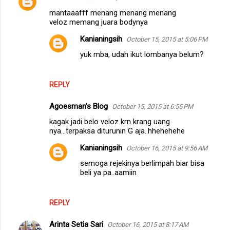
s
Agoesman's Blog
October 15, 2015 at 6:55 PM
kagak jadi belo veloz krn krang uang
nya...terpaksa diturunin G aja..hhehehehe
Kanianingsih
October 16, 2015 at 9:56 AM
semoga rejekinya berlimpah biar bisa
beli ya pa..aamiin
REPLY
Arinta Setia Sari
October 16, 2015 at 8:17 AM
Yang merah warnanya saya suka... ini mobil
memang cocok untuk keluarga :)
Moga besok bisa beli mobil kayak gini... amin :D
Kanianingsih
October 16, 2015 at 9:55 AM
aamiin
REPLY