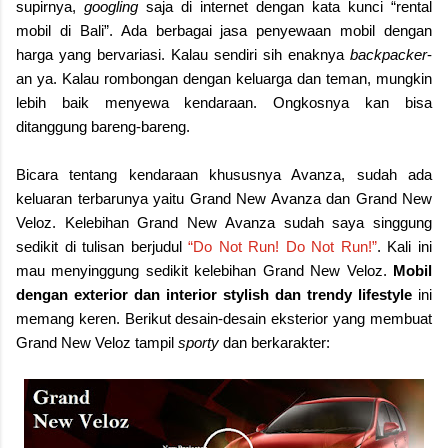
supirnya,
googling
saja di internet dengan kata kunci “rental
mobil di Bali”. Ada berbagai jasa penyewaan mobil dengan
harga yang bervariasi. Kalau sendiri sih enaknya
backpacker
-
an ya. Kalau rombongan dengan keluarga dan teman, mungkin
lebih baik menyewa kendaraan. Ongkosnya kan bisa
ditanggung bareng-bareng.
Bicara tentang kendaraan khususnya Avanza, sudah ada
keluaran terbarunya yaitu Grand New Avanza dan Grand New
Veloz. Kelebihan Grand New Avanza sudah saya singgung
sedikit di tulisan berjudul
“Do Not Run! Do Not Run!”
. Kali ini
mau menyinggung sedikit kelebihan Grand New Veloz.
Mobil
dengan exterior dan interior stylish dan trendy lifestyle
ini
memang keren. Berikut desain-desain eksterior yang membuat
Grand New Veloz tampil
sporty
dan berkarakter: