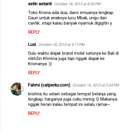
oleh2in Khrisna juga tapi nggak diajak ke
Krisnanya :))
REPLY
Fahmi (catperku.com)
October 19, 2015 at 3:24 PM
krishna itu selain sebagai tempat belanja yang
lengkap, harganya juga cuku miring :D Makanya
nggak heran kalau tempat ini selalu ramai~
REPLY