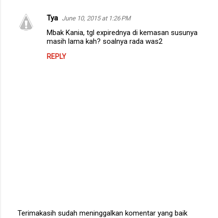
Tya
June 10, 2015 at 1:26 PM
Mbak Kania, tgl expirednya di kemasan susunya
masih lama kah? soalnya rada was2
REPLY
Terimakasih sudah meninggalkan komentar yang baik