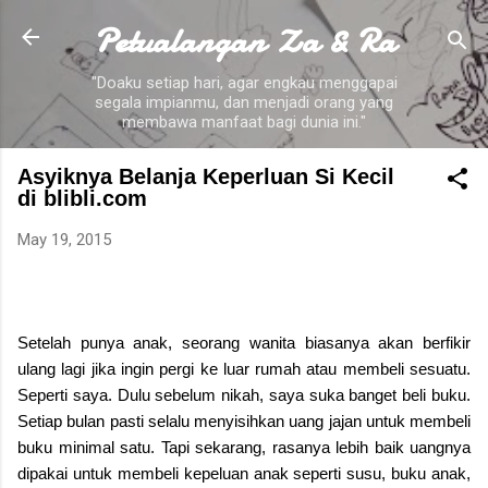
Petualangan Za & Ra
Skip to main content
"Doaku setiap hari, agar engkau menggapai
segala impianmu, dan menjadi orang yang
membawa manfaat bagi dunia ini."
Asyiknya Belanja Keperluan Si Kecil
di blibli.com
May 19, 2015
Setelah punya anak, seorang wanita biasanya akan berfikir
ulang lagi jika ingin pergi ke luar rumah atau membeli sesuatu.
Seperti saya. Dulu sebelum nikah, saya suka banget beli buku.
Setiap bulan pasti selalu menyisihkan uang jajan untuk membeli
buku minimal satu. Tapi sekarang, rasanya lebih baik uangnya
dipakai untuk membeli kepeluan anak seperti susu, buku anak,