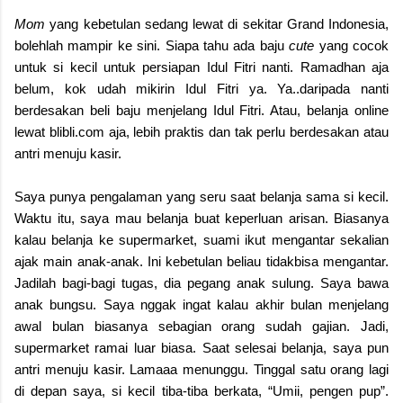
Mom
yang kebetulan sedang lewat di sekitar Grand Indonesia,
bolehlah mampir ke sini. Siapa tahu ada baju
cute
yang cocok
untuk si kecil untuk persiapan Idul Fitri nanti. Ramadhan aja
belum, kok udah mikirin Idul Fitri ya. Ya..daripada nanti
berdesakan beli baju menjelang Idul Fitri. Atau, belanja online
lewat blibli.com aja, lebih praktis dan tak perlu berdesakan atau
antri menuju kasir.
Saya punya pengalaman yang seru saat belanja sama si kecil.
Waktu itu, saya mau belanja buat keperluan arisan. Biasanya
kalau belanja ke supermarket, suami ikut mengantar sekalian
ajak main anak-anak. Ini kebetulan beliau tidakbisa mengantar.
Jadilah bagi-bagi tugas, dia pegang anak sulung. Saya bawa
anak bungsu. Saya nggak ingat kalau akhir bulan menjelang
awal bulan biasanya sebagian orang sudah gajian. Jadi,
supermarket ramai luar biasa. Saat selesai belanja, saya pun
antri menuju kasir. Lamaaa menunggu. Tinggal satu orang lagi
di depan saya, si kecil tiba-tiba berkata, “Umii, pengen pup”.