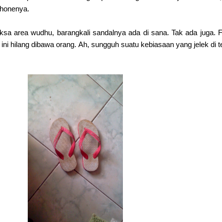
honenya.
sa area wudhu, barangkali sandalnya ada di sana. Tak ada juga. F
ini hilang dibawa orang. Ah, sungguh suatu kebiasaan yang jelek di 