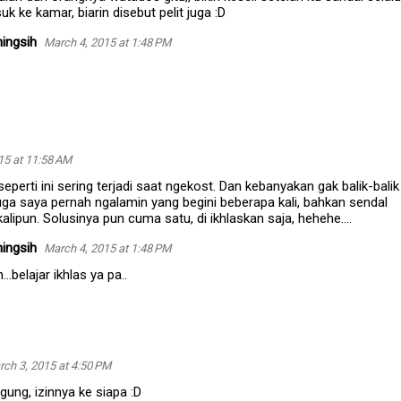
 ke kamar, biarin disebut pelit juga :D
ingsih
March 4, 2015 at 1:48 PM
15 at 11:58 AM
eperti ini sering terjadi saat ngekost. Dan kebanyakan gak balik-balik
 juga saya pernah ngalamin yang begini beberapa kali, bahkan sendal
alipun. Solusinya pun cuma satu, di ikhlaskan saja, hehehe....
ingsih
March 4, 2015 at 1:48 PM
...belajar ikhlas ya pa..
ch 3, 2015 at 4:50 PM
gung, izinnya ke siapa :D