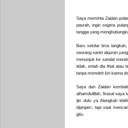
Saya meminta Zaidan pulang
pasrah, ingin segera pula
tangga yang menghubungkan
Baru sekitar lima langkah
seorang santri alquran yan
menunjuk ke sandal merah 
tidak, entah dia lihat atau
tanpa menoleh kiri kanna d
Saya dan Zaidan kembali 
alhamdulillah, firasat saya t
ijin dulu ya Alangkah leb
dipinjam, tapi saat mencar
gitu.