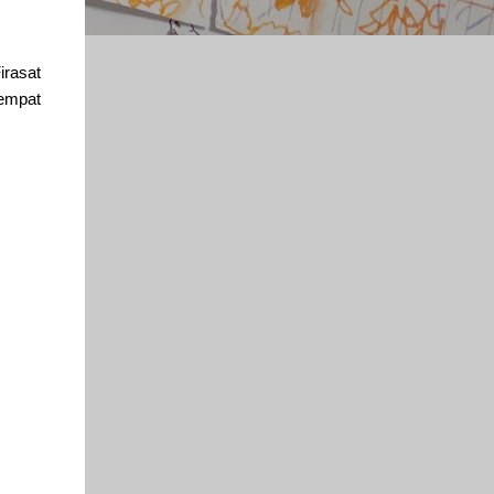
irasat
tempat