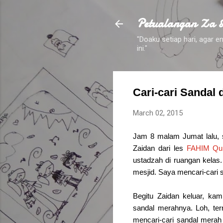
Petualangan Za 
"Doaku setiap hari, agar
ini."
Cari-cari Sandal d
March 02, 2015
Jam 8 malam Jumat lalu,
Zaidan dari les
FAHIM Qur
ustadzah di ruangan kelas
mesjid. Saya mencari-cari
Begitu Zaidan keluar, kam
sandal merahnya. Loh, ter
mencari-cari sandal merah 