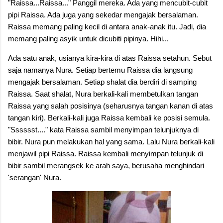
"Raissa...Raissa..." Panggil mereka. Ada yang mencubit-cubit
pipi Raissa. Ada juga yang sekedar mengajak bersalaman.
Raissa memang paling kecil di antara anak-anak itu. Jadi, dia
memang paling asyik untuk dicubiti pipinya. Hihi...
Ada satu anak, usianya kira-kira di atas Raissa setahun. Sebut
saja namanya Nura. Setiap bertemu Raissa dia langsung
mengajak bersalaman. Setiap shalat dia berdiri di samping
Raissa. Saat shalat, Nura berkali-kali membetulkan tangan
Raissa yang salah posisinya (seharusnya tangan kanan di atas
tangan kiri). Berkali-kali juga Raissa kembali ke posisi semula.
"Sssssst...." kata Raissa sambil menyimpan telunjuknya di
bibir. Nura pun melakukan hal yang sama. Lalu Nura berkali-kali
menjawil pipi Raissa. Raissa kembali menyimpan telunjuk di
bibir sambil merangsek ke arah saya, berusaha menghindari
'serangan' Nura.