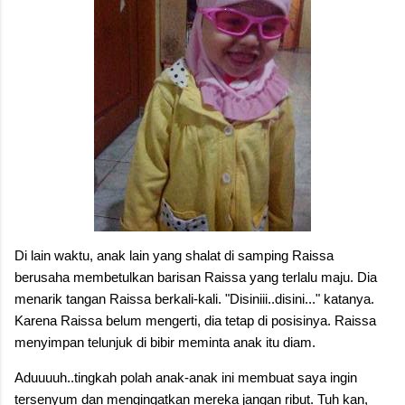
Di lain waktu, anak lain yang shalat di samping Raissa
berusaha membetulkan barisan Raissa yang terlalu maju. Dia
menarik tangan Raissa berkali-kali. "Disiniii..disini..." katanya.
Karena Raissa belum mengerti, dia tetap di posisinya. Raissa
menyimpan telunjuk di bibir meminta anak itu diam.
Aduuuuh..tingkah polah anak-anak ini membuat saya ingin
tersenyum dan mengingatkan mereka jangan ribut. Tuh kan,