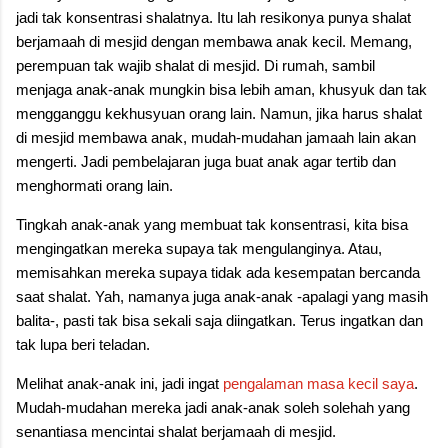
jadi tak konsentrasi shalatnya. Itu lah resikonya punya shalat
berjamaah di mesjid dengan membawa anak kecil. Memang,
perempuan tak wajib shalat di mesjid. Di rumah, sambil
menjaga anak-anak mungkin bisa lebih aman, khusyuk dan tak
mengganggu kekhusyuan orang lain. Namun, jika harus shalat
di mesjid membawa anak, mudah-mudahan jamaah lain akan
mengerti. Jadi pembelajaran juga buat anak agar tertib dan
menghormati orang lain.
Tingkah anak-anak yang membuat tak konsentrasi, kita bisa
mengingatkan mereka supaya tak mengulanginya. Atau,
memisahkan mereka supaya tidak ada kesempatan bercanda
saat shalat. Yah, namanya juga anak-anak -apalagi yang masih
balita-, pasti tak bisa sekali saja diingatkan. Terus ingatkan dan
tak lupa beri teladan.
Melihat anak-anak ini, jadi ingat
pengalaman masa kecil saya
.
Mudah-mudahan mereka jadi anak-anak soleh solehah yang
senantiasa mencintai shalat berjamaah di mesjid.