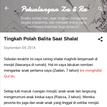
Petualangan Za & Ra
Skip to main content
"Doaku setiap hari, agar engkau menggapai
segala impianmu, dan menjadi orang yang
membawa manfaat bagi dunia ini."
Tingkah Polah Balita Saat Shalat
September 04, 2014
Sebulan terakhir ini saya sering shalat maghrib berjamaah di
mesjid (biasanya di rumah). Hal ini saya lakukan sembari
mengantar anak pertama saya (Zaidan, 7 tahun)
les menghafal
Qur'an.
Setiap kali masuk ruangan mesjid, anak-anak lain langsung
mengerumuni anak kedua saya (Raissa, 3 tahun). Mereka
peserta les juga dan anak-anak yang tinggal di sekitar mesjid.