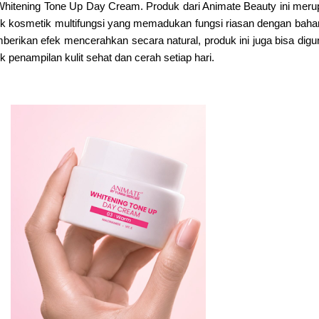
Whitening Tone Up Day Cream. Produk dari Animate Beauty ini mer
duk kosmetik multifungsi yang memadukan fungsi riasan dengan bahan
mberikan efek mencerahkan secara natural, produk ini juga bisa dig
penampilan kulit sehat dan cerah setiap hari.