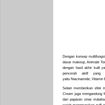
Dengan konsep multifungsi
dasar makeup, Animate Ton
dengan hasil akhir kulit y
pencerah aktif yang
yaitu Niacinamide, Vitamin
Selain memberikan efek m
Cream juga mengandung fo
dari paparan sinar mataha
wajah menggunakan puff at