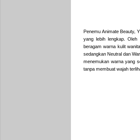
Penemu Animate Beauty, Y
yang lebih lengkap. Oleh 
beragam warna kulit wanita
sedangkan Neutral dan Wa
menemukan warna yang sesu
tanpa membuat wajah terlihat