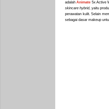
adalah
Animate
5x Active 
skincare hybrid
, yaitu pro
perawatan kulit. Selain me
sebagai dasar makeup untuk 