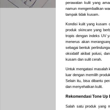
perawatan kulit yang ama
namun mengembalikan warna
tampak tidak kusam.
Kondisi kulit yang kusam 
produk skincare yang ber
tropis dengan indeks UV ya
menerus akan merangsang 
sebagai bentuk perlindungan
oksidatif akibat polusi, 
kusam dan sulit cerah.
Untuk mengatasi masalah k
luar dengan memilih produk
Selain itu, bisa dibantu
dan menyehatkan kulit.
Rekomendasi Tone Up D
Salah satu produk yang 