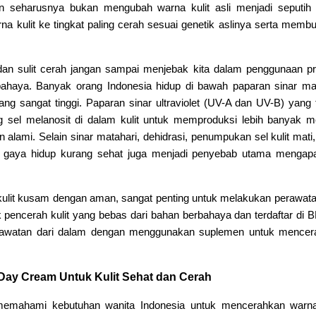
n seharusnya bukan mengubah warna kulit asli menjadi seputih 
 kulit ke tingkat paling cerah sesuai genetik aslinya serta memb
dan sulit cerah jangan sampai menjebak kita dalam penggunaan p
bahaya.
Banyak orang Indonesia hidup di bawah paparan sinar ma
ng sangat tinggi. Paparan sinar ultraviolet (UV-A dan UV-B) yang 
sel melanosit di dalam kulit untuk memproduksi lebih banyak m
 alami. Selain sinar matahari, dehidrasi, penumpukan sel kulit mati,
dan gaya hidup kurang sehat juga menjadi penyebab utama mengapa
ulit kusam dengan aman, sangat penting untuk melakukan perawata
 pencerah kulit yang bebas dari bahan berbahaya dan terdaftar di
 perawatan dari dalam dengan menggunakan suplemen untuk mence
ay Cream Untuk Kulit Sehat dan Cerah
memahami kebutuhan wanita Indonesia untuk mencerahkan warna 