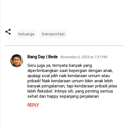
keluarga
transportasi
Bang Day | Bede
November 6, 2024 at 7:51 PM
C
Seru juga ya, ternyata banyak yang
o
dipertimbangkan saat bepergian dengan anak,
m
apalagi soal pilih naik kendaraan umum atau
pribadi! Naik kendaraan umum bikin anak lebih
m
banyak pengalaman, tapi kendaraan pribadi jelas
lebih fleksibel. Intinya sih, yang penting semua
e
sehat dan happy sepanjang perjalanan
n
REPLY
t
s