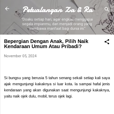
Petualangan Za & Ra
Skip to main content
"Doaku setiap hari, agar engkau menggapai
segala impianmu, dan menjadi orang yang
membawa manfaat bagi dunia ini."
Bepergian Dengan Anak, Pilih Naik
Kendaraan Umum Atau Pribadi?
November 05, 2024
Si bungsu yang berusia 5 tahun senang sekali setiap kali saya
ajak mengunjungi kakaknya si luar kota. Ia sampai hafal jenis
kendaraan yang akan digunakan saat mengunjungi kakaknya,
yaitu naik ojek dulu, mobil, terus ojek lagi.