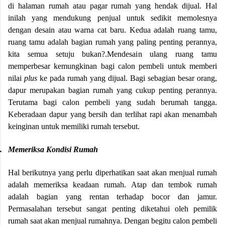
di halaman rumah atau pagar rumah yang hendak dijual. Hal
inilah yang mendukung penjual untuk sedikit memolesnya
dengan desain atau warna cat baru. Kedua adalah ruang tamu,
ruang tamu adalah bagian rumah yang paling penting perannya,
kita semua setuju bukan?.Mendesain ulang ruang tamu
memperbesar kemungkinan bagi calon pembeli untuk memberi
nilai
plus
ke pada rumah yang dijual. Bagi sebagian besar orang,
dapur merupakan bagian rumah yang cukup penting perannya.
Terutama bagi calon pembeli yang sudah berumah tangga.
Keberadaan dapur yang bersih dan terlihat rapi akan menambah
keinginan untuk memiliki rumah tersebut.
.
Memeriksa Kondisi Rumah
Hal berikutnya yang perlu diperhatikan saat akan menjual rumah
adalah memeriksa keadaan rumah. Atap dan tembok rumah
adalah bagian yang rentan terhadap bocor dan jamur.
Permasalahan tersebut sangat penting diketahui oleh pemilik
rumah saat akan menjual rumahnya. Dengan begitu calon pembeli