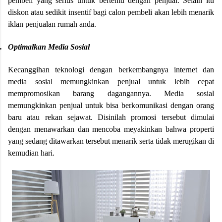
pembeli yang serius untuk bertemu dengan penjual. Selain itu
diskon atau sedikit insentif bagi calon pembeli akan lebih menarik
iklan penjualan rumah anda.
.
Optimalkan Media Sosial
Kecanggihan teknologi dengan berkembangnya internet dan
media sosial memungkinkan penjual untuk lebih cepat
mempromosikan barang dagangannya. Media sosial
memungkinkan penjual untuk bisa berkomunikasi dengan orang
baru atau rekan sejawat. Disinilah promosi tersebut dimulai
dengan menawarkan dan mencoba meyakinkan bahwa properti
yang sedang ditawarkan tersebut menarik serta tidak merugikan di
kemudian hari.