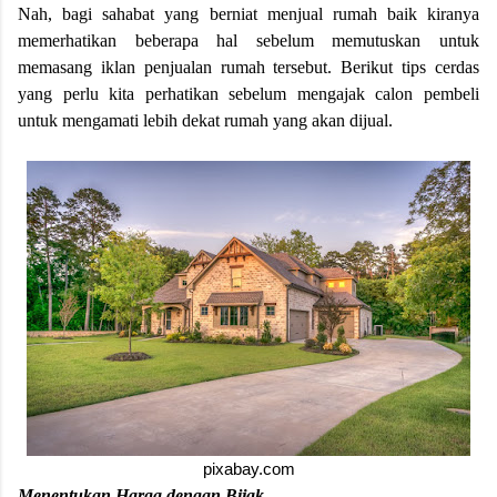
Nah, bagi sahabat yang berniat menjual rumah baik kiranya
memerhatikan beberapa hal sebelum memutuskan untuk
memasang iklan penjualan rumah tersebut. Berikut tips cerdas
yang perlu kita perhatikan sebelum mengajak calon pembeli
untuk mengamati lebih dekat rumah yang akan dijual.
pixabay.com
.
Menentukan Harga dengan Bijak