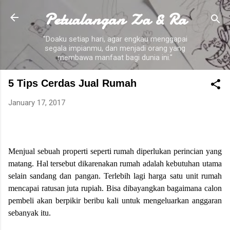
Petualangan Za & Ra
Skip to main content
"Doaku setiap hari, agar engkau menggapai
segala impianmu, dan menjadi orang yang
membawa manfaat bagi dunia ini."
5 Tips Cerdas Jual Rumah
January 17, 2017
Menjual sebuah properti seperti rumah diperlukan perincian yang
matang. Hal tersebut dikarenakan rumah adalah kebutuhan utama
selain sandang dan pangan. Terlebih lagi harga satu unit rumah
mencapai ratusan juta rupiah. Bisa dibayangkan bagaimana calon
pembeli akan berpikir beribu kali untuk mengeluarkan anggaran
sebanyak itu.