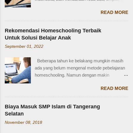
internasional. Mengenal istilah keluarga akan
lainnya. Ada beberapa jenis SIM di Indonesia,
membantu kita lebih fasih dan percaya diri saat
READ MORE
salah satunya adalah SIM D. Karena tidak
memperkenalkan diri atau menceritakan silsilah
terlalu populer, banyak yang bertanya SIM D
keluarga. Contohnya, dalam bahasa Inggris:
untuk pengendara apa ya? Mengenal SIM D,
Ayah = Father Ibu = Mother Kakak laki-laki =
Rekomendasi Homeschooling Terbaik
Persayaratan dan Cara Membuatnya
Older brother Adik perempuan = Younger sister
Untuk Solusi Belajar Anak
Berdasarkan webstite resmi humas.polri.go.id,
Paman = Uncle Bibi = Aunt Sepupu perempuan
September 01, 2022
SIM D khusus dibuat untuk pengendara dengan
= Female cousin Sepupu laki-laki = Male cousin
kondisi disabilitas atau keterbatasan fisik.
Seringkali, kita hanya menggunakan "cousin"
Beberapa tahun ke belakang mungkin masih
Disabiltas juga adalah manusia biasa yang
tanpa membed...
ada yang belum mengenal metode pebelajaran
berhak berkendara untuk melakukan
homeschooling. Namun dengan makin
aktifitasnya seperti mencari nafkah, menuntut
banyaknya informasi yang tersedia di era digital
ilmu, dan lain-lain. Oleh karena itu, pemerintah
READ MORE
ini, homeschooling jadi makin dikenal dan
memfasilitasi dengan SIM khusus sesuai
bahkan diminati. Homeschooling merupakan
dengan yang dibutuhkan. SIM D yang berlaku di
salah satu metode belajar yang sudah mulai tak
Indonesia dibagi menjadi dua macam yaitu SIM
Biaya Masuk SMP Islam di Tangerang
asing sekarang dan menjadi pilihan sebagian
D untuk pengendara motor yang setara dengan
Selatan
orangtua untuk solusi pembelajaran anak.
SIM C, dan SIM D1 untuk pengendara mobil
November 08, 2018
Homeschooling adalah model pendidikan
yang setara dengan SIM A. Hal ini sesuai
fleksibel berbasis rumah, dimana orangtua