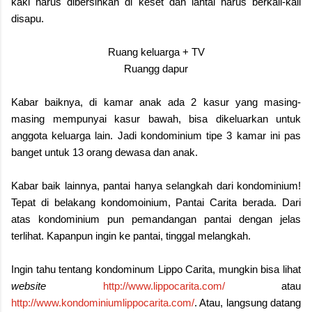
kaki harus dibersihkan di keset dan lantai harus berkali-kali
disapu.
Ruang keluarga + TV
Ruangg dapur
Kabar baiknya, di kamar anak ada 2 kasur yang masing-
masing mempunyai kasur bawah, bisa dikeluarkan untuk
anggota keluarga lain. Jadi kondominium tipe 3 kamar ini pas
banget untuk 13 orang dewasa dan anak.
Kabar baik lainnya, pantai hanya selangkah dari kondominium!
Tepat di belakang kondomoinium, Pantai Carita berada. Dari
atas kondominium pun pemandangan pantai dengan jelas
terlihat. Kapanpun ingin ke pantai, tinggal melangkah.
Ingin tahu tentang kondominum Lippo Carita, mungkin bisa lihat
website
http://www.lippocarita.com/
atau
http://www.kondominiumlippocarita.com/
. Atau, langsung datang